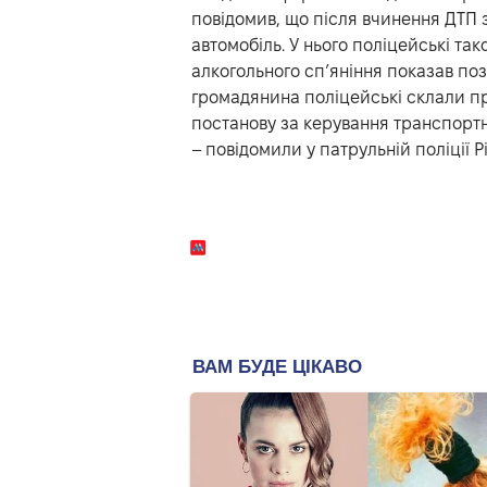
повідомив, що після вчинення ДТП 
автомобіль. У нього поліцейські та
алкогольного сп’яніння показав по
громадянина поліцейські склали пр
постанову за керування транспортн
– повідомили у патрульній поліції 