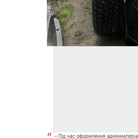
– Під час оформлення адмінматеріа