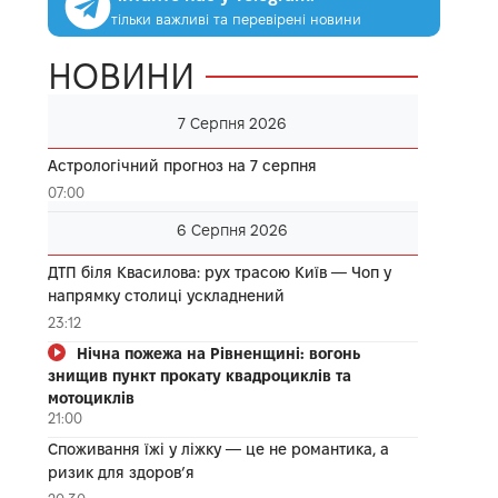
тільки важливі та перевірені новини
НОВИНИ
7 Серпня 2026
Астрологічний прогноз на 7 серпня
07:00
6 Серпня 2026
ДТП біля Квасилова: рух трасою Київ — Чоп у
напрямку столиці ускладнений
23:12
Нічна пожежа на Рівненщині: вогонь
знищив пункт прокату квадроциклів та
мотоциклів
21:00
Споживання їжі у ліжку — це не романтика, а
ризик для здоров’я