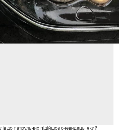
лів до патрульних підійшов очевидець, який