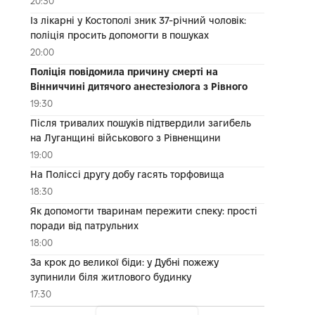
20:30
Із лікарні у Костополі зник 37-річний чоловік:
поліція просить допомогти в пошуках
20:00
Поліція повідомила причину смерті на
Вінниччині дитячого анестезіолога з Рівного
19:30
Після тривалих пошуків підтвердили загибель
на Луганщині військового з Рівненщини
19:00
На Поліссі другу добу гасять торфовища
18:30
Як допомогти тваринам пережити спеку: прості
поради від патрульних
18:00
За крок до великої біди: у Дубні пожежу
зупинили біля житлового будинку
17:30