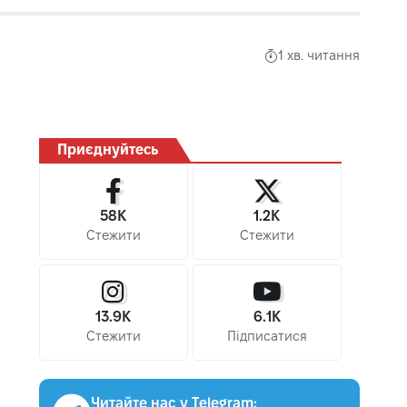
1 хв. читання
Приєднуйтесь
58K
1.2K
Стежити
Стежити
13.9K
6.1K
Стежити
Підписатися
Читайте нас у Telegram: