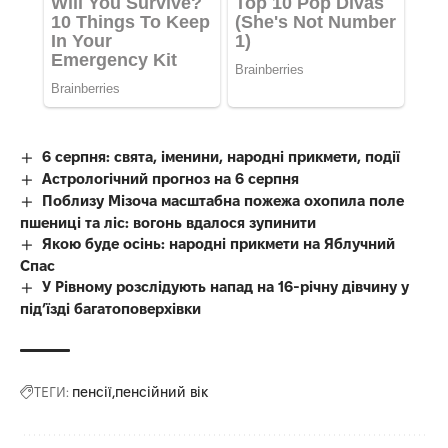
6 серпня: свята, іменини, народні прикмети, події
Астрологічний прогноз на 6 серпня
Поблизу Мізоча масштабна пожежа охопила поле
пшениці та ліс: вогонь вдалося зупинити
Якою буде осінь: народні прикмети на Яблучний
Спас
У Рівному розслідують напад на 16-річну дівчину у
під’їзді багатоповерхівки
ТЕГИ:
пенсії
пенсійний вік