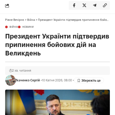
Рівне Вечірнє
>
Війна
>
Президент Українти підтвердив припинення бойових дій на Великдень
ВІЙНА
НОВИНИ
Президент Українти підтвердив
припинення бойових дій на
Великдень
2 хв. читання
Ткаченко Сергій
10 Квітня 2026, 08:00