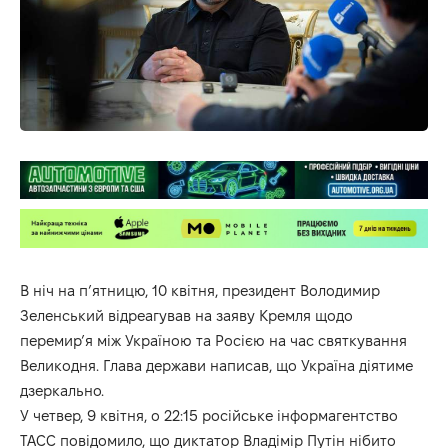
В ніч на пʼятницю, 10 квітня, президент Володимир
Зеленський відреагував на заяву Кремля щодо
перемирʼя між Україною та Росією на час святкування
Великодня. Глава держави
написав
, що Україна діятиме
дзеркально.
У четвер, 9 квітня, о 22:15 російське інформагентство
ТАСС
повідомило
, що диктатор Владімір Путін нібито