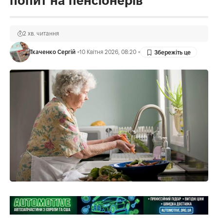
попит на пенсіонерів
2 хв. читання
Ткаченко Сергій
10 Квітня 2026, 08:20