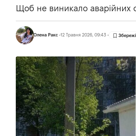
Щоб не виникало аварійних с
Олена Ракс
12 Травня 2026, 09:43