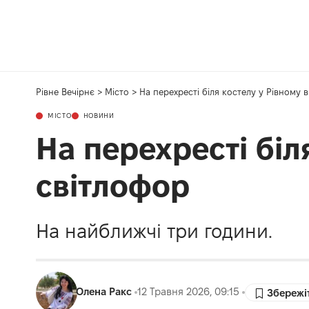
Рівне Вечірнє
>
Місто
>
На перехресті біля костелу у Рівному 
МІСТО
НОВИНИ
На перехресті біл
світлофор
На найближчі три години.
Олена Ракс
12 Травня 2026, 09:15