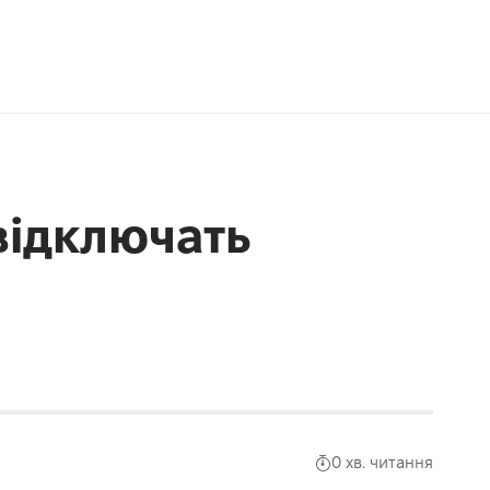
 відключать
0 хв. читання