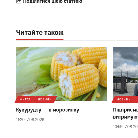
Поділитися цією статтею
Читайте також
ЖИТТЯ
НОВИНИ
НОВИНИ
Кукурудзу — в морозилку
Підприємц
витримуют
11:20, 7.08.2026
10:59, 7.08.2