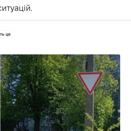
итуацій.