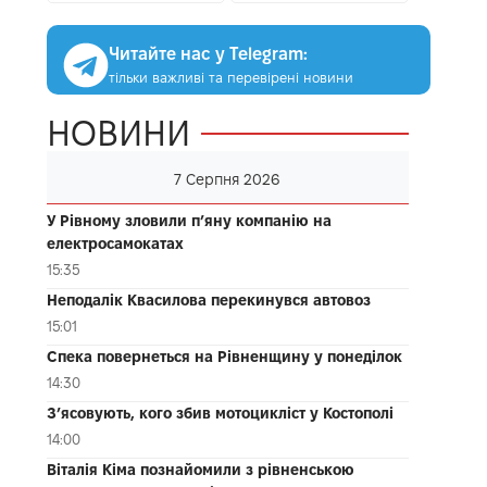
Читайте нас у Telegram:
тільки важливі та перевірені новини
НОВИНИ
7 Серпня 2026
У Рівному зловили п’яну компанію на
електросамокатах
15:35
Неподалік Квасилова перекинувся автовоз
15:01
Спека повернеться на Рівненщину у понеділок
14:30
З’ясовують, кого збив мотоцикліст у Костополі
14:00
Віталія Кіма познайомили з рівненською