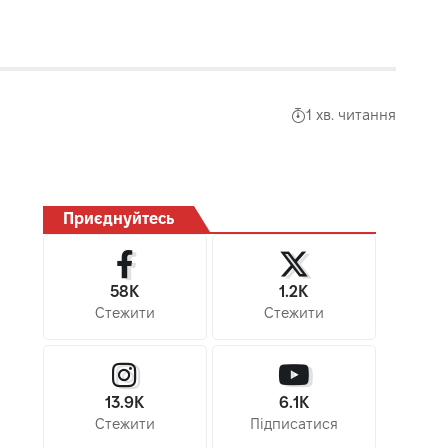
1 хв. читання
Приєднуйтесь
58K
1.2K
Стежити
Стежити
13.9K
6.1K
Стежити
Підписатися