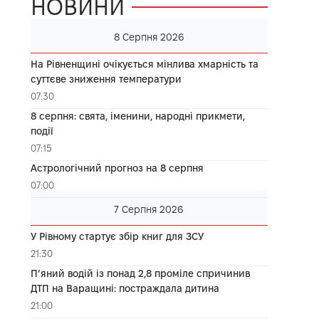
НОВИНИ
8 Серпня 2026
На Рівненщині очікується мінлива хмарність та
суттєве зниження температури
07:30
8 серпня: свята, іменини, народні прикмети,
події
07:15
Астрологічний прогноз на 8 серпня
07:00
7 Серпня 2026
У Рівному стартує збір книг для ЗСУ
21:30
П’яний водій із понад 2,8 проміле спричинив
ДТП на Варащині: постраждала дитина
21:00