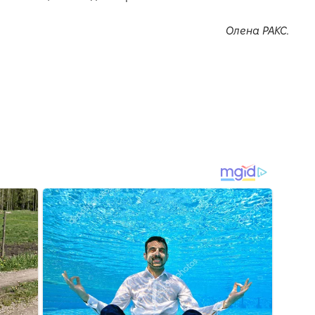
Олена Р
АКС.