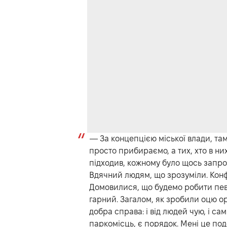
— За концепцією міської влади, там
просто прибираємо, а тих, хто в н
підходив, кожному було щось запроп
Вдячний людям, що зрозуміли. Конфл
Домовилися, що будемо робити пев
гарний. Загалом, як зробили оцю ор
добра справа: і від людей чую, і с
паркомісць, є порядок. Мені це под