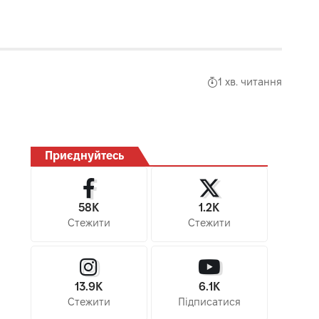
1 хв. читання
Приєднуйтесь
58K
1.2K
Стежити
Стежити
13.9K
6.1K
Стежити
Підписатися