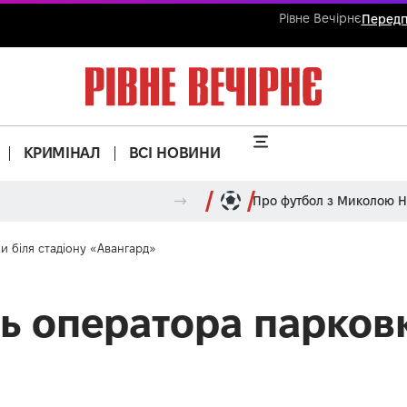
Рівне Вечірнє
Передп
КРИМІНАЛ
ВСІ НОВИНИ
Про футбол з Миколою 
и біля стадіону «Авангард»
ь оператора парковк