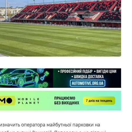
 визначить оператора майбутньої парковки на