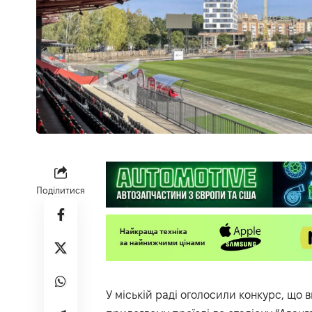
Поділитися
У міській раді оголосили конкурс, що