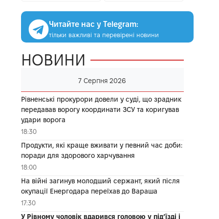
Читайте нас у Telegram:
тільки важливі та перевірені новини
НОВИНИ
7 Серпня 2026
Рівненські прокурори довели у суді, що зрадник
передавав ворогу координати ЗСУ та коригував
удари ворога
18:30
Продукти, які краще вживати у певний час доби:
поради для здорового харчування
18:00
На війні загинув молодший сержант, який після
окупації Енергодара переїхав до Вараша
17:30
У Рівному чоловік вдарився головою у під’їзді і