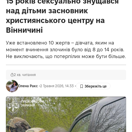
15 років сексуально знущався
над дітьми засновник
християнського центру на
Вінничині
Уже встановлено 10 жертв – дівчата, яким на
момент вчинення злочинів було від 8 до 14 років.
Не виключають, що потерпілих може бути більше.
2 хв. читання
Олена Ракс
2 Травня 2026, 14:33