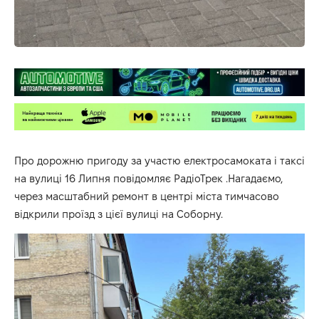
Про дорожню пригоду за участю електросамоката і таксі
на вулиці 16 Липня повідомляє
РадіоТрек
.Нагадаємо,
через масштабний ремонт в центрі міста тимчасово
відкрили проїзд з цієї вулиці на Соборну.