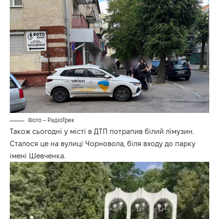
Фото – РадіоТрек
Також сьогодні у місті в ДТП потрапив білий лімузин.
Сталося це на вулиці Чорновола, біля входу до парку
імені Шевченка.