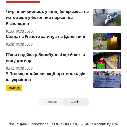
15-річний хлопець у комі, бо врізався на
мотоциклі у бетонний паркан на
Рівненщині
16:33, 10.08.2026
Солдат з Рівного загинув на Донеччині
16:08, 10.08.2026
П’яна водійка у Здолбунові ще й везла
малу дитину
15:42, 10.08.2026
У Польщі пройшли акції проти нападів
на українців
Назад
Далі
Рівне Вечірнє
>
Транспорт
>
На Рівненщині водій мчав населеним пунктом зі швидкістю понад 180 км/год