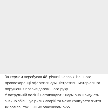
За кермом перебував 48-річний чоловік. На нього
правоохоронці оформили адміністративні матеріали за
порушення правил дорожнього руху.
У патрульній поліції наголошують: надмірна швидкість
значно збільшує ризик аварій та може коштувати життя
як водієві, так і іншим учасникам руху.