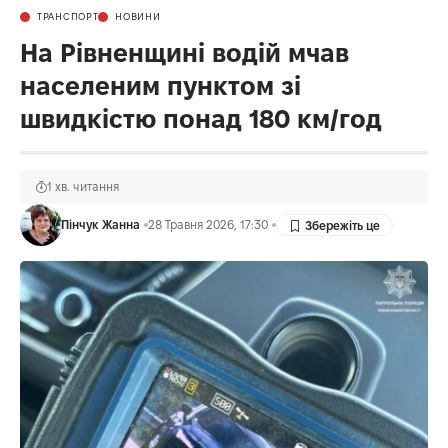
ТРАНСПОРТ
НОВИНИ
На Рівненщині водій мчав
населеним пунктом зі
швидкістю понад 180 км/год
1 хв. читання
Пінчук Жанна
28 Травня 2026, 17:30