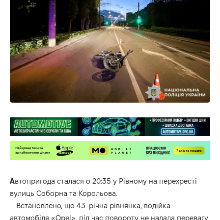
А
втопригода сталася о 20:35 у Рівному на перехресті
вулиць Соборна та Корольова.
– Встановлено, що 43-річна рівнянка, водійка
автомобіля «Opel», під час повороту не надала перевагу