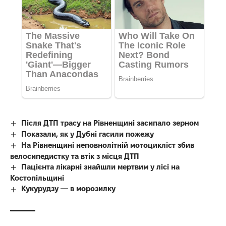
Після ДТП трасу на Рівненщині засипало зерном
Показали, як у Дубні гасили пожежу
На Рівненщині неповнолітній мотоцикліст збив
велосипедистку та втік з місця ДТП
Пацієнта лікарні знайшли мертвим у лісі на
Костопільщині
Кукурудзу — в морозилку