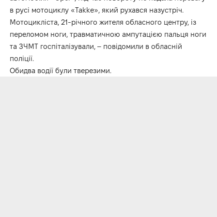
в русі мотоциклу «Takke», який рухався назустріч.
Мотоцикліста, 21-річного жителя обласного центру, із
переломом ноги, травматичною ампутацією пальця ноги
та ЗЧМТ госпіталізували, – повідомили в обласній
поліції.
Обидва водії були тверезими.