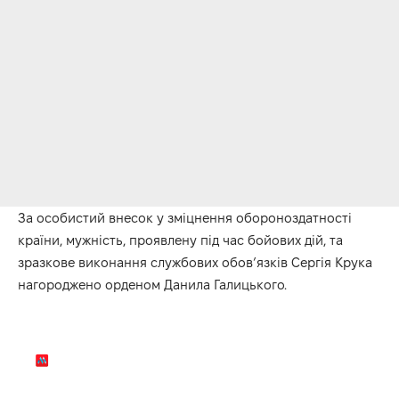
За особистий внесок у зміцнення обороноздатності
країни, мужність, проявлену під час бойових дій, та
зразкове виконання службових обов’язків Сергія Крука
нагороджено орденом Данила Галицького.