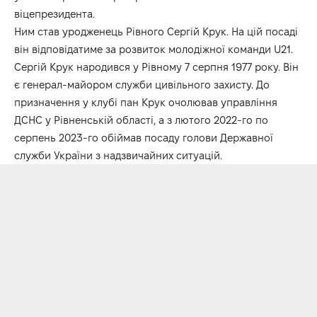
віцепрезидента.
Ним став уродженець Рівного Сергій Крук. На цій посаді
він відповідатиме за розвиток молодіжної команди U21.
Сергій Крук народився у Рівному 7 серпня 1977 року. Він
є генерал-майором служби цивільного захисту. До
призначення у клубі пан Крук очолював управління
ДСНС у Рівненській області, а з лютого 2022-го по
серпень 2023-го обіймав посаду голови Державної
служби України з надзвичайних ситуацій.