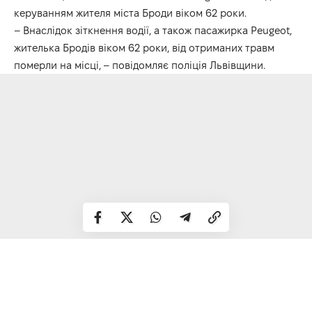
керуванням жителя міста Броди віком 62 роки.
– Внаслідок зіткнення водії, а також пасажирка Peugeot,
жителька Бродів віком 62 роки, від отриманих травм
померли на місці, – повідомляє поліція Львівщини.