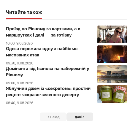
Читайте також
Проїзд по Рівному за картками, а в
маршрутках і далі — за готівку
10:00, 9.08.2026
Одеса пережила одну з найбільш
масованих атак
09:30, 9.08.2026
Домінанта від Іванова на набережній у
Рівному
09:00, 9.08.2026
Яблучний джем із «секретом»: простий
рецепт яскраво-зеленого десерту
08:40, 9.08.2026
Назад
Далі