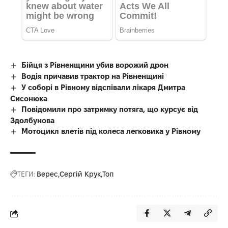
Бійця з Рівненщини убив ворожий дрон
Водія причавив трактор на Рівненщині
У соборі в Рівному відспівали лікаря Дмитра
Сисонюка
Повідомили про затримку потяга, що курсує від
Здолбунова
Мотоцикл влетів під колеса легковика у Рівному
ТЕГИ:
Верес
Сергій Крук
Топ