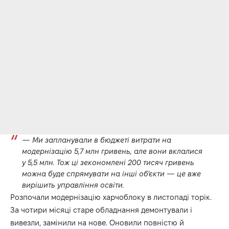
— Ми запланували в бюджеті витрати на
модернізацію 5,7 млн гривень, але вони вклалися
у 5,5 млн. Тож ці зекономлені 200 тисяч гривень
можна буде спрямувати на інші об’єкти — це вже
вирішить управління освіти.
Розпочали модернізацію харчоблоку в листопаді торік.
За чотири місяці старе обладнання демонтували і
вивезли, замінили на нове. Оновили повністю й