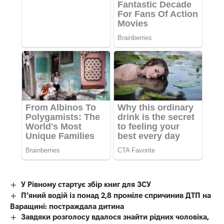
У Рівному стартує збір книг для ЗСУ
П’яний водій із понад 2,8 проміле спричинив ДТП на
Варащині: постраждала дитина
Завдяки розголосу вдалося знайти рідних чоловіка,