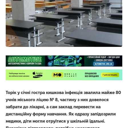
Торік у січні гостра кишкова інфекція звалила майже 80
учнів міського ліцею № 8, частину з них довелося
забрати до лікарні, а сам заклад перевести на
дистанційну форму навчання. Як одразу запідозрили
медики, діти могли отруїтися у шкільній їдальні.