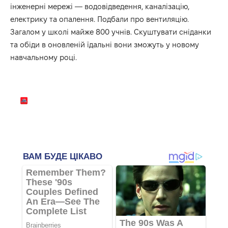
інженерні мережі — водовідведення, каналізацію,
електрику та опалення. Подбали про вентиляцію.
Загалом у школі майже 800 учнів. Скуштувати сніданки
та обіди в оновленій їдальні вони зможуть у новому
навчальному році.