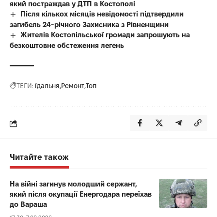
який постраждав у ДТП в Костополі
Після кількох місяців невідомості підтвердили
загибель 24-річного Захисника з Рівненщини
Жителів Костопільської громади запрошують на
безкоштовне обстеження легень
ТЕГИ:
їдальня
Ремонт
Топ
Читайте також
На війні загинув молодший сержант,
який після окупації Енергодара переїхав
до Вараша