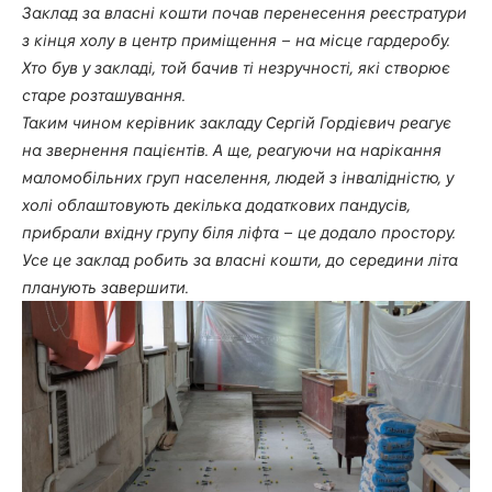
Заклад за власні кошти почав перенесення реєстратури
з кінця холу в центр приміщення – на місце гардеробу.
Хто був у закладі, той бачив ті незручності, які створює
старе розташування.
Таким чином керівник закладу Сергій Гордієвич реагує
на звернення пацієнтів. А ще, реагуючи на нарікання
маломобільних груп населення, людей з інвалідністю, у
холі облаштовують декілька додаткових пандусів,
прибрали вхідну групу біля ліфта – це додало простору.
Усе це заклад робить за власні кошти, до середини літа
планують завершити.