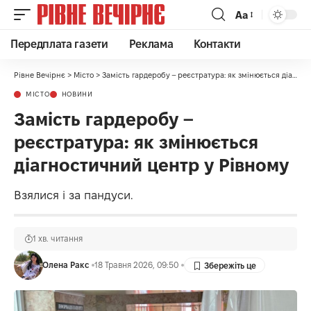
Аа
Передплата газети
Реклама
Контакти
Рівне Вечірнє
>
Місто
>
Замість гардеробу – реєстратура: як змінюється діагностичний центр у Рівному
МІСТО
НОВИНИ
Замість гардеробу –
реєстратура: як змінюється
діагностичний центр у Рівному
Взялися і за пандуси.
1 хв. читання
Олена Ракс
18 Травня 2026, 09:50