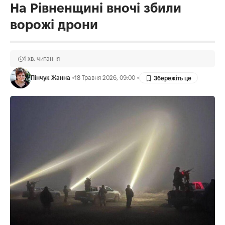
На Рівненщині вночі збили
ворожі дрони
1 хв. читання
Пінчук Жанна
18 Травня 2026, 09:00