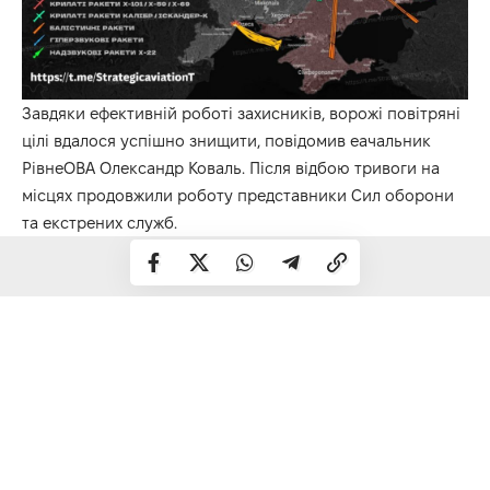
Завдяки ефективній роботі захисників, ворожі повітряні
цілі вдалося успішно знищити, повідомив еачальник
РівнеОВА Олександр Коваль. Після відбою тривоги на
місцях продовжили роботу представники Сил оборони
та екстрених служб.