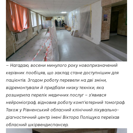
–
Нагадаю, восени минулого року новопризначений
керівник пообіцяв, що заклад стане доступнішим для
пацієнтів. Згодом роботу перевели на дві зміни,
відремонтували й придбали низку техніки, яка
розширила перелік медичних послуг – з’явився
нейроміограф, відновив роботу комп’ютерний томограф.
Також у Рівненський обласний клінічний лікувально-
діагностичний центр імені Віктора Поліщука переїхав
обласний шкірвендиспансер.