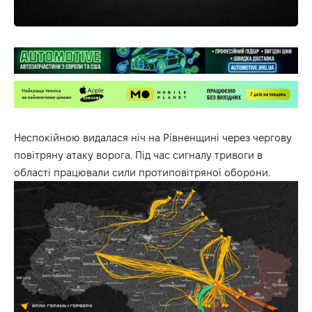
Неспокійною видалася ніч на Рівненщині через чергову
повітряну атаку ворога. Під час сигналу тривоги в
області працювали сили протиповітряної оборони.