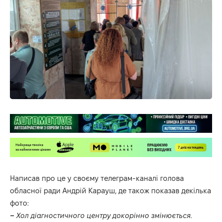
Написав про це у своєму телеграм-каналі голова
обласної ради Андрій Карауш, де також показав декілька
фото:
–
Хол діагностичного центру докорінно змінюється.