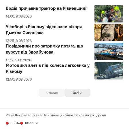
Водія причавив трактор на Рівненщині
14:00, 9.08.2026
У соборі в Рівному відспівали лікаря
Дмитра Сисонюка
13:25, 9.08.2026
Повідомили про затримку потяга, що
курсує від Здолбунова
13:12, 9.08.2026
Мотоцикл влетів під колеса легковика у
Рівному
12:50, 9.08.2026
Назад
Далі
Рівне Вечірнє
>
Війна
>
На Рівненщині вночі збили ворожі дрони
ВІЙНА
НОВИНИ