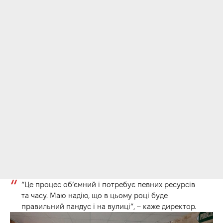
“Це процес об’ємний і потребує певних ресурсів
та часу. Маю надію, що в цьому році буде
правильний пандус і на вулиці”, – каже директор.