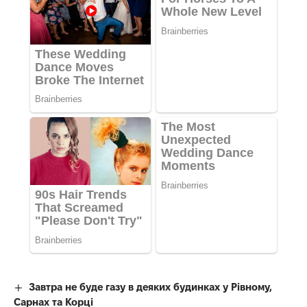
Завтра не буде газу в деяких будинках у Рівному,
Сарнах та Корці