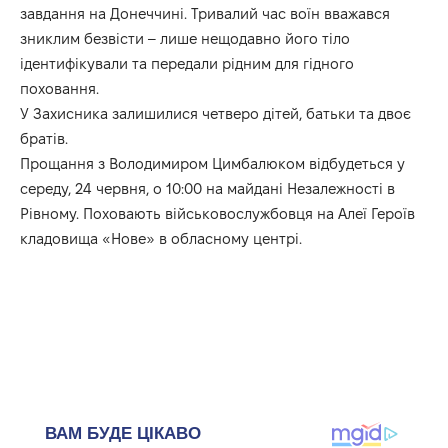
завдання на Донеччині. Тривалий час воїн вважався
зниклим безвісти – лише нещодавно його тіло
ідентифікували та передали рідним для гідного
поховання.
У Захисника залишилися четверо дітей, батьки та двоє
братів.
Прощання з Володимиром Цимбалюком відбудеться у
середу, 24 червня, о 10:00 на майдані Незалежності в
Рівному. Поховають військовослужбовця на Алеї Героїв
кладовища «Нове» в обласному центрі.