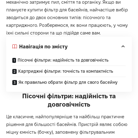
механічно затримує пил, сміття та органіку. Якщо ви
плануєте
купити фільтр для басейнів
, найчастіше вибір
зводиться до двох основних типів: пісочного та
картриджного. Розберемося, як вони працюють, у чому
їхні сильні сторони та що підійде саме вам.
Навігація по змісту
Пісочні фільтри: надійність та довговічність
Картриджні фільтри: точність та компактність
Як правильно обрати фільтр для свого басейну
Пісочні фільтри: надійність та
довговічність
Це класичне, найпопулярніше та найбільш практичне
рішення для більшості басейнів. Пристрій являє собою
міцну ємність (бочку), заповнену фільтрувальним