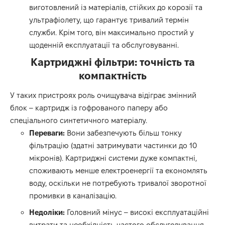
виготовлений із матеріалів, стійких до корозії та
ультрафіолету, що гарантує тривалий термін
служби. Крім того, він максимально простий у
щоденній експлуатації та обслуговуванні.
Картриджні фільтри: точність та
компактність
У таких пристроях роль очищувача відіграє змінний
блок – картридж із гофрованого паперу або
спеціального синтетичного матеріалу.
Переваги:
Вони забезпечують більш тонку
фільтрацію (здатні затримувати частинки до 10
мікронів). Картриджні системи дуже компактні,
споживають менше електроенергії та економлять
воду, оскільки не потребують тривалої зворотної
промивки в каналізацію.
Недоліки:
Головний мінус – високі експлуатаційні
витрати та необхідність частого обслуговування.