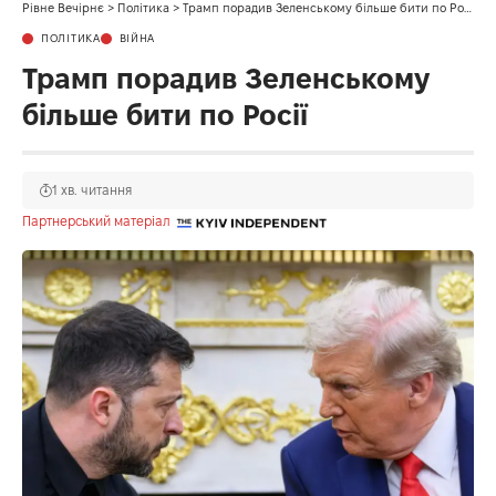
Рівне Вечірнє
>
Політика
>
Трамп порадив Зеленському більше бити по Росії
ПОЛІТИКА
ВІЙНА
Трамп порадив Зеленському
більше бити по Росії
1 хв. читання
Партнерський матеріал