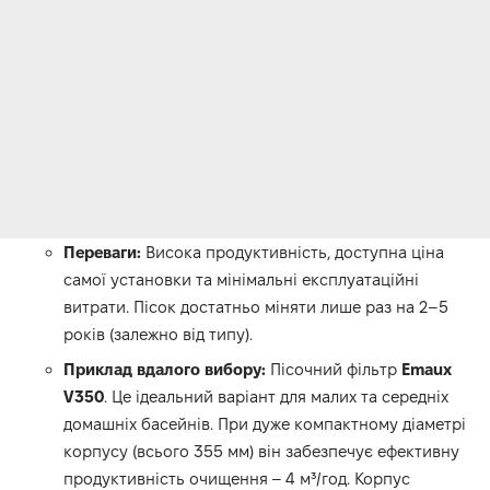
Переваги:
Висока продуктивність, доступна ціна
самої установки та мінімальні експлуатаційні
витрати. Пісок достатньо міняти лише раз на 2–5
років (залежно від типу).
Приклад вдалого вибору:
Пісочний фільтр
Emaux
V350
. Це ідеальний варіант для малих та середніх
домашніх басейнів. При дуже компактному діаметрі
корпусу (всього 355 мм) він забезпечує ефективну
продуктивність очищення – 4 м³/год. Корпус