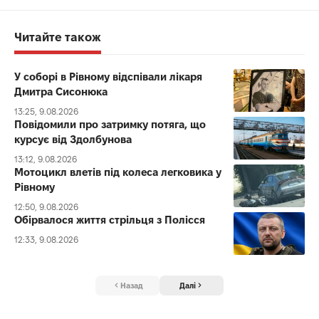
Читайте також
У соборі в Рівному відспівали лікаря
Дмитра Сисонюка
13:25, 9.08.2026
Повідомили про затримку потяга, що
курсує від Здолбунова
13:12, 9.08.2026
Мотоцикл влетів під колеса легковика у
Рівному
12:50, 9.08.2026
Обірвалося життя стрільця з Полісся
12:33, 9.08.2026
Назад
Далі