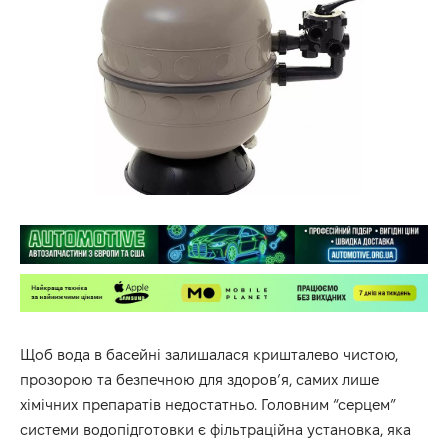
Щоб вода в басейні залишалася кришталево чистою,
прозорою та безпечною для здоров’я, самих лише
хімічних препаратів недостатньо. Головним “серцем”
системи водопідготовки є фільтраційна установка, яка