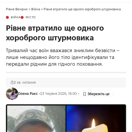
Рівне Вечірнє
>
Війна
>
Рівне втратило ще одного хороброго штурмовика
ВІЙНА
МІСТО
Рівне втратило ще одного
хороброго штурмовика
Тривалий час воїн вважався зниклим безвісти –
лише нещодавно його тіло ідентифікували та
передали рідним для гідного поховання.
2 хв. читання
Олена Ракс
23 Червня 2026, 16:00