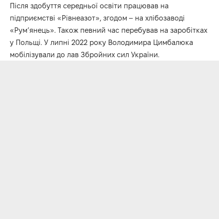
Після здобуття середньої освіти працював на
підприємстві «Рівнеазот», згодом – на хлібозаводі
«Рум’янець». Також певний час перебував на заробітках
у Польщі. У липні 2022 року Володимира Цимбалюка
мобілізували до лав Збройних сил України.