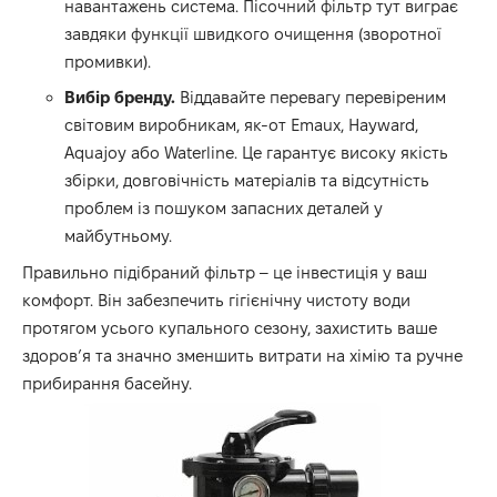
навантажень система. Пісочний фільтр тут виграє
завдяки функції швидкого очищення (зворотної
промивки).
Вибір бренду.
Віддавайте перевагу перевіреним
світовим виробникам, як-от Emaux, Hayward,
Aquajoy або Waterline. Це гарантує високу якість
збірки, довговічність матеріалів та відсутність
проблем із пошуком запасних деталей у
майбутньому.
Правильно підібраний фільтр – це інвестиція у ваш
комфорт. Він забезпечить гігієнічну чистоту води
протягом усього купального сезону, захистить ваше
здоров’я та значно зменшить витрати на хімію та ручне
прибирання басейну.