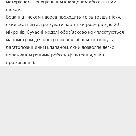
матеріалом – спеціальним кварцовим або скляним
піском.
Вода під тиском насоса проходить крізь товщу піску,
який здатний затримувати частинки розміром до 20
мікронів. Сучасні моделі обов’язково комплектуються
манометром для контролю внутрішнього тиску та
багатопозиційним клапаном, який дозволяє легко
перемикати режими роботи (фільтрація, злив,
промивання).