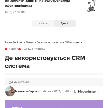
Як зробити заняття на велотренажері
ефективнішими
14:13, 23.07.2026
Назад
Далі
Рівне Вечірнє
>
Бізнес
>
Де використовується CRM-система
БІЗНЕС
НАУКА & ТЕХНІКА
Де використовується CRM-
система
4 хв. читання
Ткаченко Сергій
15 Червня 2024, 01:40