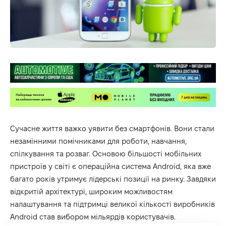
Сучасне життя важко уявити без смартфонів. Вони стали
незамінними помічниками для роботи, навчання,
спілкування та розваг. Основою більшості мобільних
пристроїв у світі є операційна система Android, яка вже
багато років утримує лідерські позиції на ринку. Завдяки
відкритій архітектурі, широким можливостям
налаштування та підтримці великої кількості виробників
Android став вибором мільярдів користувачів.