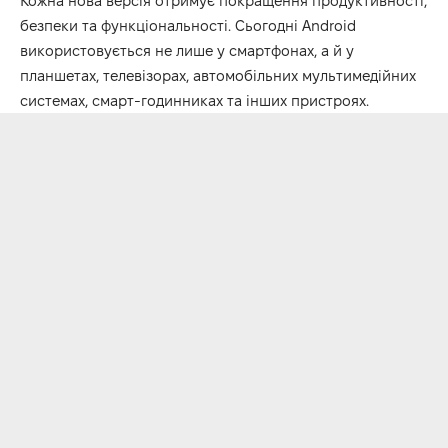
Кожна нова версія отримує покращення продуктивності,
безпеки та функціональності. Сьогодні Android
використовується не лише у смартфонах, а й у
планшетах, телевізорах, автомобільних мультимедійних
системах, смарт-годинниках та інших пристроях.