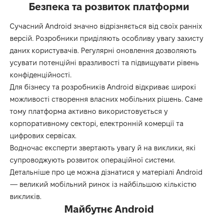
Безпека та розвиток платформи
Сучасний Android значно відрізняється від своїх ранніх
версій. Розробники приділяють особливу увагу захисту
даних користувачів. Регулярні оновлення дозволяють
усувати потенційні вразливості та підвищувати рівень
конфіденційності.
Для бізнесу та розробників Android відкриває широкі
можливості створення власних мобільних рішень. Саме
тому платформа активно використовується у
корпоративному секторі, електронній комерції та
цифрових сервісах.
Водночас експерти звертають увагу й на виклики, які
супроводжують розвиток операційної системи.
Детальніше про це можна дізнатися у матеріалі
Android
— великий мобільний ринок із найбільшою кількістю
викликів
.
Майбутнє Android