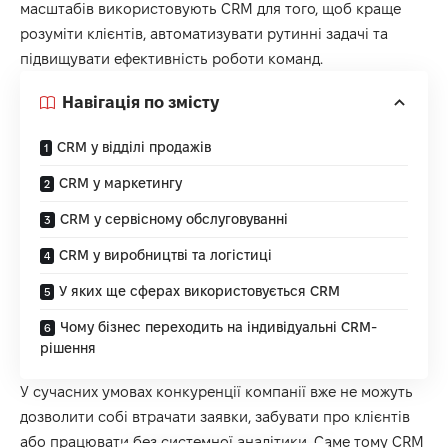
масштабів використовують CRM для того, щоб краще
розуміти клієнтів, автоматизувати рутинні задачі та
підвищувати ефективність роботи команд.
Навігація по змісту
CRM у відділі продажів
CRM у маркетингу
CRM у сервісному обслуговуванні
CRM у виробництві та логістиці
У яких ще сферах використовується CRM
Чому бізнес переходить на індивідуальні CRM-
рішення
У сучасних умовах конкуренції компанії вже не можуть
дозволити собі втрачати заявки, забувати про клієнтів
або працювати без системної аналітики. Саме тому CRM