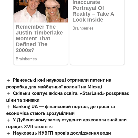
Рівненські юні науковці отримали патент на
розробку для майбутньої колонії на Місяці
Скільки коштує якісна освіта: «StarLand» розкриває
ціни та знижки
Banking UA — фінансовий портал, де гроші та
економіка стають зрозумілими
У Дубенському замку студенти археологи знайшли
горщик XVII століття
Науковець НУВГП провів дослідження води