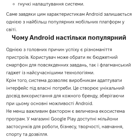
гнучкі налаштування системи.
Саме завдяки цим характеристикам Android залишається
однією з найбільш популярних мобільних платформ у
світі.
Чому Android настільки популярний
Однією з головних причин успіху є різноманіття
пристроїв. Користувач може обрати як бюджетний
смартфон для повсякденних завдань, так і флагманський
гаджет із найсучаснішими технологіями.
Крім того, система дозволяє виробникам адаптувати
інтерфейс під власні потреби. Це створює унікальний
досвід використання для кожного бренду, зберігаючи
при цьому основні можливості Android.
Не менш важливим фактором є величезна екосистема
програм. У магазині Google Play доступні мільйони
застосунків для роботи, бізнесу, творчості, навчання,
спорту та дозвілля.