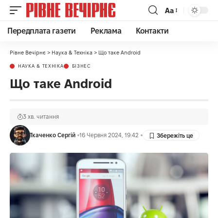
Аа
Передплата газети
Реклама
Контакти
Рівне Вечірнє
>
Наука & Техніка
>
Що таке Android
НАУКА & ТЕХНІКА
БІЗНЕС
Що таке Android
3 хв. читання
Ткаченко Сергій
16 Червня 2024, 19:42