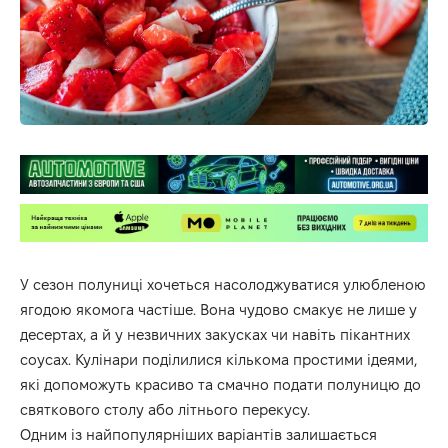
У сезон полуниці хочеться насолоджуватися улюбленою
ягодою якомога частіше. Вона чудово смакує не лише у
десертах, а й у незвичних закусках чи навіть пікантних
соусах. Кулінари поділилися кількома простими ідеями,
які допоможуть красиво та смачно подати полуницю до
святкового столу або літнього перекусу.
Одним із найпопулярніших варіантів залишається