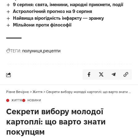
9 серпня: свята, іменини, народні прикмети, події
Астрологічний прогноз на 9 серпня
Найвища вірогідність інфаркту — зранку
Мільйони проти філософії
ТЕГИ:
полуниця
рецепти
Рівне Вечірнє
>
Життя
>
Секрети вибору молодої картоплі: що варто знати покупцям
ЖИТТЯ
НОВИНИ
Секрети вибору молодої
картоплі: що варто знати
покупцям