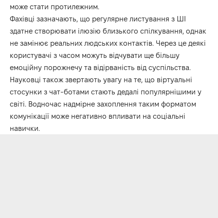
може стати протилежним.
Фахівці зазначають, що регулярне листування з ШІ
здатне створювати ілюзію близького спілкування, однак
не замінює реальних людських контактів. Через це деякі
користувачі з часом можуть відчувати ще більшу
емоційну порожнечу та відірваність від суспільства.
Науковці також звертають увагу на те, що віртуальні
стосунки з чат-ботами стають дедалі популярнішими у
світі. Водночас надмірне захоплення таким форматом
комунікації може негативно впливати на соціальні
навички.