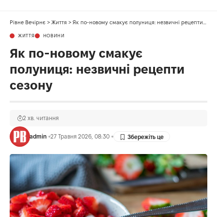
Рівне Вечірнє
>
Життя
>
Як по-новому смакує полуниця: незвичні рецепти сезону
ЖИТТЯ
НОВИНИ
Як по-новому смакує
полуниця: незвичні рецепти
сезону
2 хв. читання
admin
27 Травня 2026, 08:30