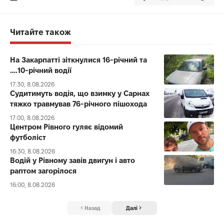
Читайте також
На Закарпатті зіткнулися 16-річний та
….10-річний водії
17:30, 8.08.2026
Судитимуть водія, що взимку у Сарнах
тяжко травмував 76-річного пішохода
17:00, 8.08.2026
Центром Рівного гуляє відомий
футболіст
16:30, 8.08.2026
Водій у Рівному завів двигун і авто
раптом загорілося
16:00, 8.08.2026
Назад
Далі