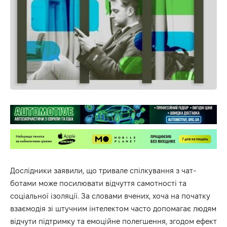
Дослідники заявили, що тривале спілкування з чат-
ботами може посилювати відчуття самотності та
соціальної ізоляції. За словами вчених, хоча на початку
взаємодія зі штучним інтелектом часто допомагає людям
відчути підтримку та емоційне полегшення, згодом ефект