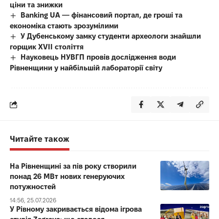
ціни та знижки
Banking UA — фінансовий портал, де гроші та
економіка стають зрозумілими
У Дубенському замку студенти археологи знайшли
горщик XVII століття
Науковець НУВГП провів дослідження води
Рівненщини у найбільшій лабораторії світу
Читайте також
На Рівненщині за пів року створили
понад 26 МВт нових генеруючих
потужностей
14:56, 25.07.2026
У Рівному закривається відома ігрова