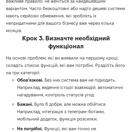
Важливе правило: не женіться за найдешевшим
варіантом. Часто безкоштовні або надто дешеві системи
мають серйозні обмеження, які зроблять їх
непридатними для вашого бізнесу вже через кілька
місяців.
Крок 3. Визначте необхідний
функціонал
На основі проблем, які ви виявили на першому кроці,
складіть список функцій, які вам потрібні. Розділіть його
на три категорії:
Обов’язкові.
Без них система вам не підходить.
Наприклад, ведення історії взаємодій, автоматичні
нагадування, контроль статусів угод.
Бажані.
Було б добре, але можна обійтися.
Наприклад, інтеграція з телеграм-ботами,
мобільний додаток, функція розсилки.
Не потрібні.
Функції, які вам точно не