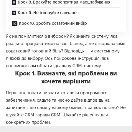
Крок 8. Врахуйте перспективи масштабування
Крок 9. Не ігноруйте навчання
Крок 10. Зробіть остаточний вибір
Як не помилитися з вибором? Як знайти систему, яка
реально працюватиме на ваш бізнес, а не створюватиме
додатковий головний біль? Відповідь — у системному
підході до вибору. Ось покрокова інструкція, яка
допоможе вам обрати ідеальну CRM-систему.
Крок 1. Визначте, які проблеми ви
хочете вирішити
Перш ніж почати вивчати каталоги програмного
забезпечення, сядьте та чесно дайте відповідь на
запитання: що саме у вашому бізнесі працює погано? Не
шукайте CRM заради CRM. Шукайте рішення для
конкретних проблем.