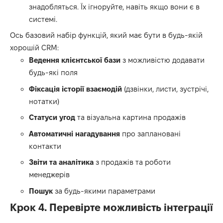
знадобляться. Їх ігноруйте, навіть якщо вони є в
системі.
Ось базовий набір функцій, який має бути в будь-якій
хорошій CRM:
Ведення клієнтської бази
з можливістю додавати
будь-які поля
Фіксація історії взаємодій
(дзвінки, листи, зустрічі,
нотатки)
Статуси угод
та візуальна картина продажів
Автоматичні нагадування
про заплановані
контакти
Звіти та аналітика
з продажів та роботи
менеджерів
Пошук
за будь-якими параметрами
Крок 4. Перевірте можливість інтеграції