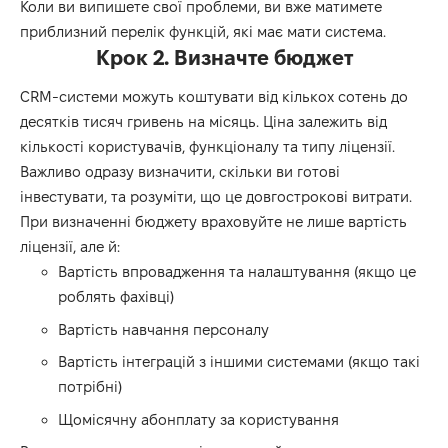
Коли ви випишете свої проблеми, ви вже матимете
приблизний перелік функцій, які має мати система.
Крок 2. Визначте бюджет
CRM-системи можуть коштувати від кількох сотень до
десятків тисяч гривень на місяць. Ціна залежить від
кількості користувачів, функціоналу та типу ліцензії.
Важливо одразу визначити, скільки ви готові
інвестувати, та розуміти, що це довгострокові витрати.
При визначенні бюджету враховуйте не лише вартість
ліцензії, але й:
Вартість впровадження та налаштування (якщо це
роблять фахівці)
Вартість навчання персоналу
Вартість інтеграцій з іншими системами (якщо такі
потрібні)
Щомісячну абонплату за користування