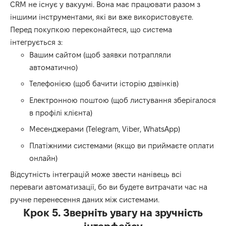
CRM не існує у вакуумі. Вона має працювати разом з
іншими інструментами, які ви вже використовуєте.
Перед покупкою переконайтеся, що система
інтегрується з:
Вашим сайтом (щоб заявки потрапляли
автоматично)
Телефонією (щоб бачити історію дзвінків)
Електронною поштою (щоб листування зберігалося
в профілі клієнта)
Месенджерами (Telegram, Viber, WhatsApp)
Платіжними системами (якщо ви приймаєте оплати
онлайн)
Відсутність інтеграцій може звести нанівець всі
переваги автоматизації, бо ви будете витрачати час на
ручне перенесення даних між системами.
Крок 5. Зверніть увагу на зручність