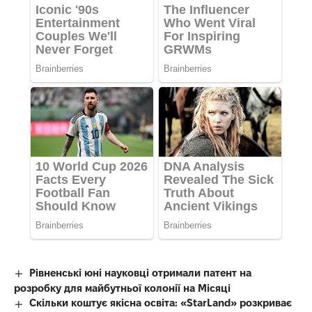
Рівненські юні науковці отримали патент на
розробку для майбутньої колонії на Місяці
Скільки коштує якісна освіта: «StarLand» розкриває