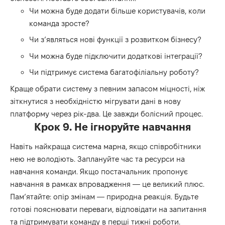
Чи можна буде додати більше користувачів, коли
команда зросте?
Чи з’являться нові функції з розвитком бізнесу?
Чи можна буде підключити додаткові інтеграції?
Чи підтримує система багатофіліальну роботу?
Краще обрати систему з певним запасом міцності, ніж
зіткнутися з необхідністю мігрувати дані в нову
платформу через рік-два. Це завжди болісний процес.
Крок 9. Не ігноруйте навчання
Навіть найкраща система марна, якщо співробітники
нею не володіють. Заплануйте час та ресурси на
навчання команди. Якщо постачальник пропонує
навчання в рамках впровадження — це великий плюс.
Пам’ятайте: опір змінам — природна реакція. Будьте
готові пояснювати переваги, відповідати на запитання
та підтримувати команду в перші тижні роботи.