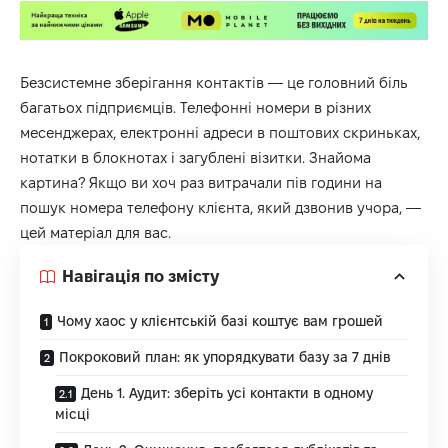
Безсистемне зберігання контактів — це головний біль
багатьох підприємців. Телефонні номери в різних
месенджерах, електронні адреси в поштових скриньках,
нотатки в блокнотах і загублені візитки. Знайома
картина? Якщо ви хоч раз витрачали пів години на
пошук номера телефону клієнта, який дзвонив учора, —
цей матеріал для вас.
Навігація по змісту
Чому хаос у клієнтській базі коштує вам грошей
Покроковий план: як упорядкувати базу за 7 днів
День 1. Аудит: зберіть усі контакти в одному
місці