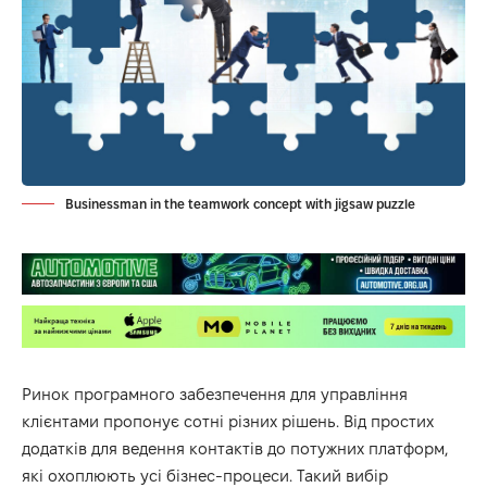
Businessman in the teamwork concept with jigsaw puzzle
Ринок програмного забезпечення для управління
клієнтами пропонує сотні різних рішень. Від простих
додатків для ведення контактів до потужних платформ,
які охоплюють усі бізнес-процеси. Такий вибір