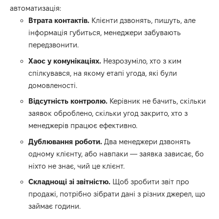
автоматизація:
Втрата контактів.
Клієнти дзвонять, пишуть, але
інформація губиться, менеджери забувають
передзвонити.
Хаос у комунікаціях.
Незрозуміло, хто з ким
спілкувався, на якому етапі угода, які були
домовленості.
Відсутність контролю.
Керівник не бачить, скільки
заявок оброблено, скільки угод закрито, хто з
менеджерів працює ефективно.
Дублювання роботи.
Два менеджери дзвонять
одному клієнту, або навпаки — заявка зависає, бо
ніхто не знає, чий це клієнт.
Складнощі зі звітністю.
Щоб зробити звіт про
продажі, потрібно зібрати дані з різних джерел, що
займає години.