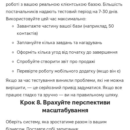
роботі з вашою реальною клієнтською базою. Більшість
постачальників надають тестовий період на 7-30 днів.
Використовуйте цей час максимально:
Завантажте частину вашої бази (наприклад, 50
контактів)
Заплануйте кілька завдань та нагадувань
Оформіть кілька угод від початку до завершення
Спробуйте створити звіт про продажі
Перевірте роботу мобільного додатку (якщо він є)
Якщо за час тестування виникли проблеми, які не можна
вирішити, — це серйозний привід задуматися. Якщо все
працює гладко та зручно — ви на правильному шляху.
Крок 8. Врахуйте перспективи
масштабування
Оберіть систему, яка зростатиме разом із вашим
бізнесом. Поставте собі запитання: