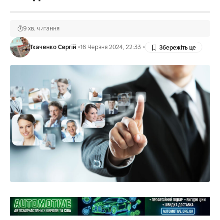
9 хв. читання
Ткаченко Сергій
16 Червня 2024, 22:33