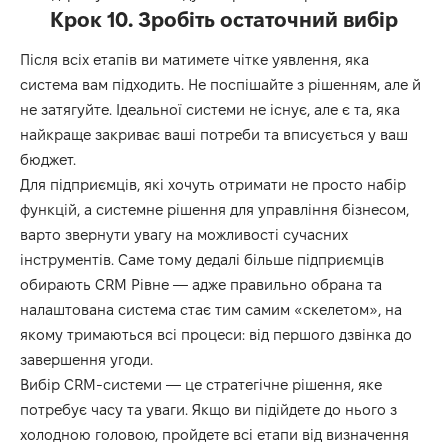
Крок 10. Зробіть остаточний вибір
Після всіх етапів ви матимете чітке уявлення, яка
система вам підходить. Не поспішайте з рішенням, але й
не затягуйте. Ідеальної системи не існує, але є та, яка
найкраще закриває ваші потреби та вписується у ваш
бюджет.
Для підприємців, які хочуть отримати не просто набір
функцій, а системне рішення для управління бізнесом,
варто звернути увагу на можливості сучасних
інструментів. Саме тому дедалі більше підприємців
обирають
CRM Рівне
— адже правильно обрана та
налаштована система стає тим самим «скелетом», на
якому тримаються всі процеси: від першого дзвінка до
завершення угоди.
Вибір CRM-системи — це стратегічне рішення, яке
потребує часу та уваги. Якщо ви підійдете до нього з
холодною головою, пройдете всі етапи від визначення