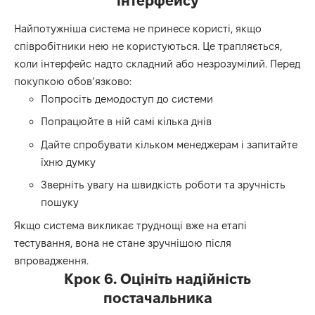
інтерфейсу
Найпотужніша система не принесе користі, якщо
співробітники нею не користуються. Це трапляється,
коли інтерфейс надто складний або незрозумілий. Перед
покупкою обов’язково:
Попросіть демодоступ до системи
Попрацюйте в ній самі кілька днів
Дайте спробувати кільком менеджерам і запитайте
їхню думку
Зверніть увагу на швидкість роботи та зручність
пошуку
Якщо система викликає труднощі вже на етапі
тестування, вона не стане зручнішою після
впровадження.
Крок 6. Оцініть надійність
постачальника