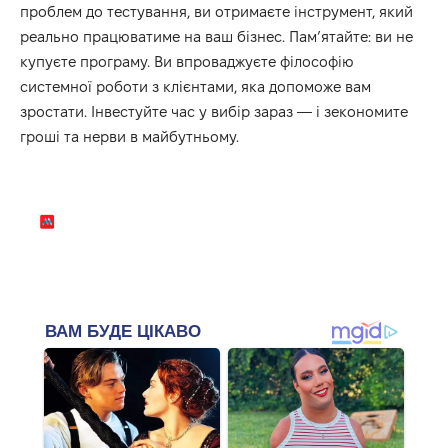
проблем до тестування, ви отримаєте інструмент, який
реально працюватиме на ваш бізнес. Пам’ятайте: ви не
купуєте програму. Ви впроваджуєте філософію
системної роботи з клієнтами, яка допоможе вам
зростати. Інвестуйте час у вибір зараз — і зекономите
гроші та нерви в майбутньому.