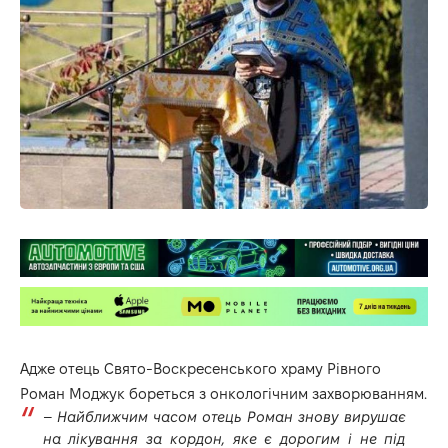
Адже отець Свято-Воскресенського храму Рівного
Роман Моджук бореться з онкологічним захворюванням.
–
Найближчим часом отець Роман знову вирушає
на лікування за кордон, яке є дорогим і не під