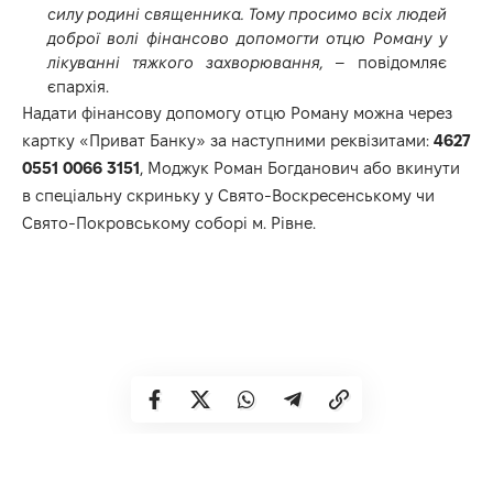
силу родині священника. Тому просимо всіх людей
доброї волі фінансово допомогти отцю Роману у
лікуванні тяжкого захворювання,
– повідомляє
єпархія.
Надати фінансову допомогу отцю Роману можна через
картку «Приват Банку» за наступними реквізитами:
4627
0551 0066 3151
, Моджук Роман Богданович або вкинути
в спеціальну скриньку у Свято-Воскресенському чи
Свято-Покровському соборі м. Рівне.