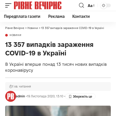
Аа
Передплата газети
Реклама
Контакти
Рівне Вечірнє
>
Новини
>
13 357 випадків зараження COVID-19 в Україні
НОВИНИ
13 357 випадків зараження
COVID-19 в Україні
В Україні вперше понад 13 тисяч нових випадків
коронавірусу
1 хв. читання
admin
19 Листопада 2020, 13:10