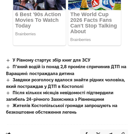
У Рівному стартує збір книг для ЗСУ
П’яний водій із понад 2,8 проміле спричинив ДТП на
Варащині: постраждала дитина
Завдяки розголосу вдалося знайти рідних чоловіка,
який постраждав у ДТП в Костополі
Після кількох місяців невідомості підтвердили
загибель 24-річного Захисника з Рівненщини
Жителів Костопільської громади запрошують на
безкоштовне обстеження легень