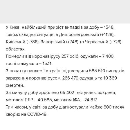
У Києві найбільший приріст випадків за добу – 1348.
Також складна ситуація в Дніпропетровській (+1128),
Київській (+786), Запорізькій (+748) та Черкаській (+726)
областях.
Померли від коронавірусу 257 осіб, одужали – 7 400,
госпіталізували – 1531.
З початку пандемії в країні підтвердили 583 510 випадків
зараження коронавірусом, 266 479 одужань та 10 369
смертей.
За минулу добу зроблено 65 402 тестувань, зокрема,
методом ПЛР – 40 585, методом ІФА – 24 817.
Тим часом, у світі за добу діагностували майже 600 тисяч
хворих на COVID-19.