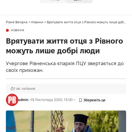
Рівне Вечірнє
>
Новини
>
Врятувати життя отця з Рівного можуть лише добрі люди
НОВИНИ
Врятувати життя отця з Рівного
можуть лише добрі люди
Учергове Рівненська єпархія ПЦУ звертається до
своїх прихожан.
1 хв. читання
admin
19 Листопада 2020, 13:00