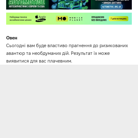
Овен
Сьогодні вам буде властиво прагнення до ризикованих
авантюр та необдуманих дій. Результат їх може
виявитися для вас плачевним.