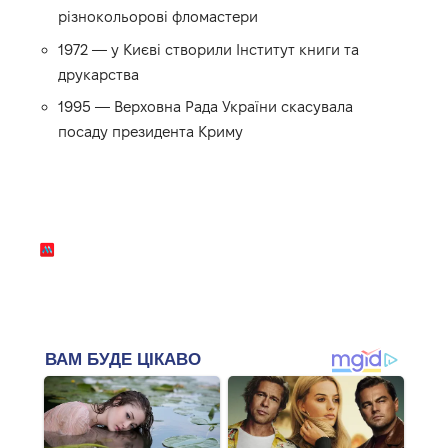
різнокольорові фломастери
1972 — у Києві створили Інститут книги та
друкарства
1995 — Верховна Рада України скасувала
посаду президента Криму