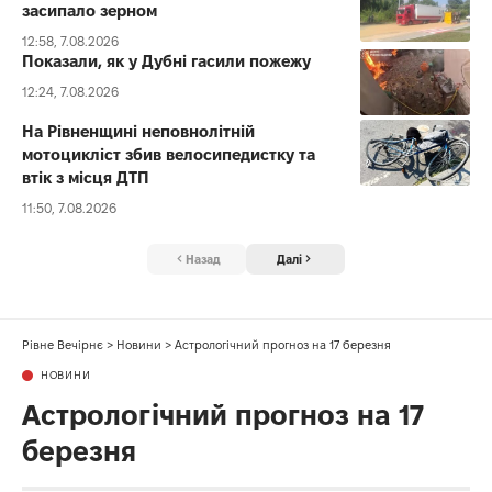
засипало зерном
12:58, 7.08.2026
Показали, як у Дубні гасили пожежу
12:24, 7.08.2026
На Рівненщині неповнолітній
мотоцикліст збив велосипедистку та
втік з місця ДТП
11:50, 7.08.2026
Назад
Далі
Рівне Вечірнє
>
Новини
>
Астрологічний прогноз на 17 березня
НОВИНИ
Астрологічний прогноз на 17
березня