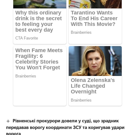
Рівненські прокурори довели у суді, що зрадник
передавав ворогу координати ЗСУ та коригував удари
ворога