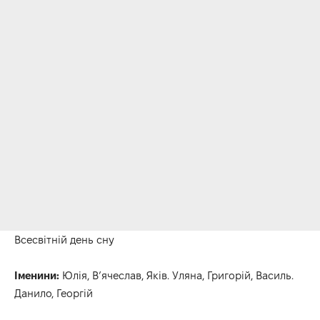
Всесвітній день сну
Іменини:
Юлія, В’ячеслав, Яків. Уляна, Григорій, Василь.
Данило, Георгій