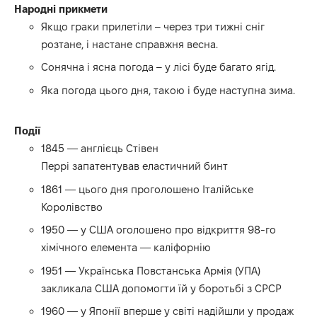
Народні прикмети
Якщо граки прилетіли – через три тижні сніг
розтане, і настане справжня весна.
Сонячна і ясна погода – у лісі буде багато ягід.
Яка погода цього дня, такою і буде наступна зима.
Події
1845 — англієць Стівен
Перрі запатентував еластичний бинт
1861 — цього дня проголошено Італійське
Королівство
1950 — у США оголошено про відкриття 98-го
хімічного елемента — каліфорнію
1951 — Українська Повстанська Армія (УПА)
закликала США допомогти їй у боротьбі з СРСР
1960 — у Японії вперше у світі надійшли у продаж