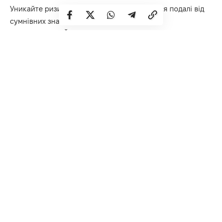
Уникайте ризикованих ситуацій, тримайтеся подалі від
сумнівних знайомих. Ситуація з фінансами
неоднозначна. Ймовірні непорозуміння з другою
половинкою.
Лев
Зірки радять
роз
почати щось нове та захоплююче,
що
принесе вам задоволення
.
Зустрічі
з друзями подарують
релакс і гарний настрій.
Діва
Якщо ви давали комусь обіцянку, то сьогодні саме час її
виконати.
Поважайте особистий простір близьких,
будьте тактовнішими.
Терези
Корисно підходити до
вирішення будь-яких
проблем
творчо
.
Можлив
а
підвищен
а
тривожність
і
непевність.
Не
робіть необдуманих вчинків, дійте раціонально.
Скорпіон
Гарний
настрій може бути зіпсований несприятливим