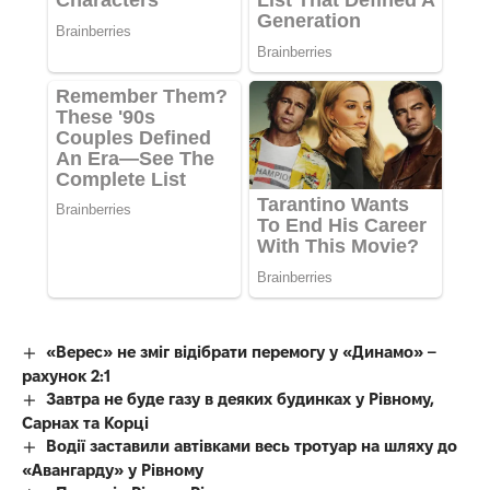
«Верес» не зміг відібрати перемогу у «Динамо» –
рахунок 2:1
Завтра не буде газу в деяких будинках у Рівному,
Сарнах та Корці
Водії заставили автівками весь тротуар на шляху до
«Авангарду» у Рівному