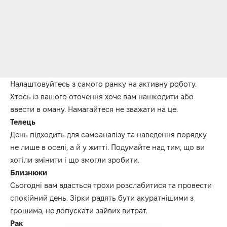
Налаштовуйтесь з самого ранку на активну роботу.
Хтось із вашого оточення хоче вам нашкодити або
ввести в оману.
Намагайтеся не зважати на це
.
Телець
День підходить для самоаналізу та наведення порядку
не лише
в оселі
, а й у житті.
Подумайте над тим, що ви
хотіли змінити і що змогли зробити.
Близнюки
Сьогодні вам вдасться трохи розслабитися та провести
спокійний день.
Зірки радять бути акуратнішими з
грошима, не допускати зайвих витрат.
Рак