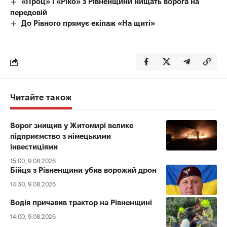
«Проц» і «Ріко» з Рівненщини нищать ворога на
передовій
До Рівного прямує екіпаж «На щиті»
Читайте також
Ворог знищив у Житомирі велике
підприємство з німецькими
інвестиціями
15:00, 9.08.2026
Бійця з Рівненщини убив ворожий дрон
14:30, 9.08.2026
Водія причавив трактор на Рівненщині
14:00, 9.08.2026