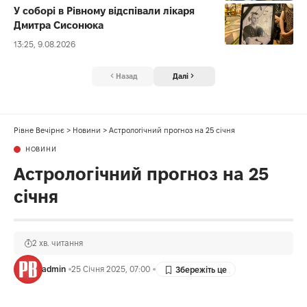
У соборі в Рівному відспівали лікаря
Дмитра Сисонюка
13:25, 9.08.2026
Назад
Далі
Рівне Вечірнє
>
Новини
>
Астрологічний прогноз на 25 січня
НОВИНИ
Астрологічний прогноз на 25
січня
2 хв. читання
admin
25 Січня 2025, 07:00