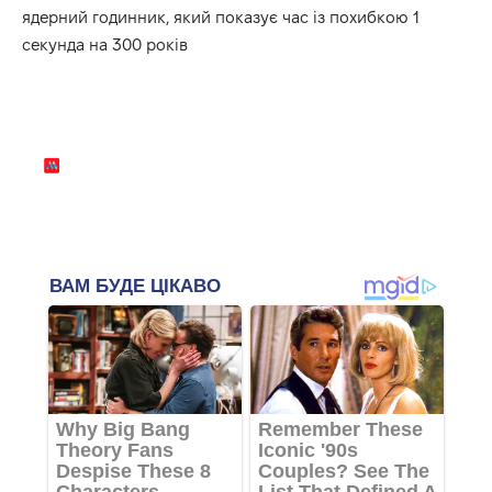
ядерний годинник, який показує час із похибкою 1
секунда на 300 років