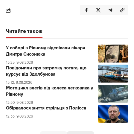
Читайте також
У соборі в Рівному відспівали лікаря
Дмитра Сисонюка
13:25, 9.08.2026
Повідомили про затримку потяга, що
курсує від Здолбунова
13:12, 9.08.2026
Мотоцикл влетів під колеса легковика у
Рівному
12:50, 9.08.2026
Обірвалося життя стрільця з Полісся
12:33, 9.08.2026