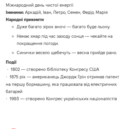
Міжнародний день чистої енергії
Іменини:
Аркадій, Іван, Петро, Семен, Федір, Марія
Народні прикмети
Дуже багато зірок вночі — багато буде льону.
Немає хмар під час заходу сонця — чекайте на
покращення погоди.
Синички весело щебечуть — весна прийде рано.
Події
1802 — створено бібліотеку Конгресу США
·
1875 рік — американець Джордж Грін отримав патент
·
на першу бормашину, яка працювала від електричних
батарей
1993 — створено Конгрес українських націоналістів
·