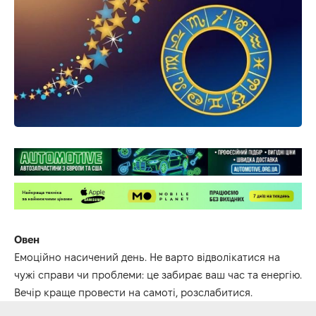
Овен
Е
моційно насичений день.
Не варто відволікатися на
чужі
справи чи проблеми: це
забирає ваш час та енергію
.
Вечір краще провести на самоті, розслабитися.