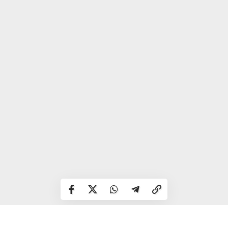
Телець