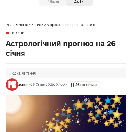
Назад
Далі
Рівне Вечірнє
>
Новини
>
Астрологічний прогноз на 26 січня
НОВИНИ
Астрологічний прогноз на 26
січня
2 хв. читання
admin
26 Січня 2025, 07:00