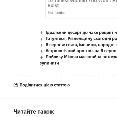
Ідеальний десерт до чаю: рецепт 
Готуйтеся, Рівненщину сьогодні р
6 серпня: свята, іменини, народні 
Астрологічний прогноз на 6 серпн
Поблизу Мізоча масштабна пожежа 
зупинити
Поділитися цією статтею
Читайте також