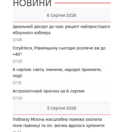
НОВИНИ
6 Серпня 2026
Ідеальний десерт до чаю: рецепт найпростішого
яблучного коблера
07:45
Готуйтеся, Рівненщину сьогодні розпече аж до
+40°
07:30
6 серпня: свята, іменини, народні прикмети,
події
07:15
Астрологічний прогноз на 6 серпня
07:00
5 Серпня 2026
Поблизу Мізоча масштабна пожежа охопила
поле пшениці та ліс: вогонь вдалося зупинити