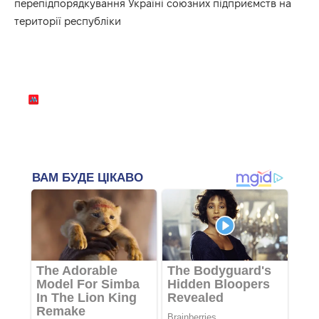
перепідпорядкування Україні союзних підприємств на
території республіки