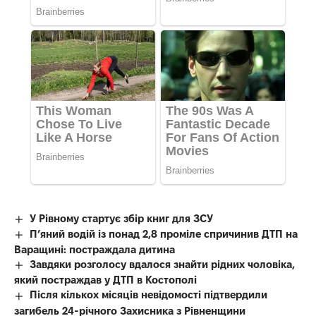
У Рівному стартує збір книг для ЗСУ
П’яний водій із понад 2,8 проміле спричинив ДТП на
Варащині: постраждала дитина
Завдяки розголосу вдалося знайти рідних чоловіка,
який постраждав у ДТП в Костополі
Після кількох місяців невідомості підтвердили
загибель 24-річного Захисника з Рівненщини