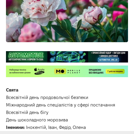
Свята
Всесвітній день продовольчої безпеки
Міжнародний день спеціалістів у сфері постачання
Всесвітній день бігу
День шоколадного морозива
Іменини:
Інокентій, Іван, Федір, Олена