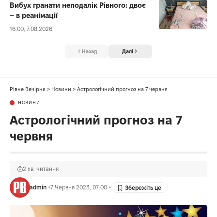
Вибух гранати неподалік Рівного: двоє
– в реанімації
16:00, 7.08.2026
Назад
Далі
Рівне Вечірнє
>
Новини
>
Астрологічний прогноз на 7 червня
НОВИНИ
Астрологічний прогноз на 7
червня
2 хв. читання
admin
7 Червня 2023, 07:00