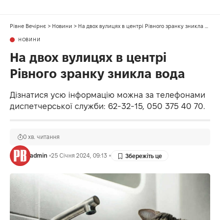
Рівне Вечірнє
>
Новини
>
На двох вулицях в центрі Рівного зранку зникла вода
НОВИНИ
На двох вулицях в центрі
Рівного зранку зникла вода
Дізнатися усю інформацію можна за телефонами
диспетчерської служби: 62-32-15, 050 375 40 70.
0 хв. читання
admin
25 Січня 2024, 09:13