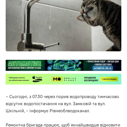
– Сьогодні, з 07.30 через порив водопроводу тимчасово
відсутнє водопостачання на вул. Замковій та вул.
Шкільній, – інформує Рівнеоблводоканал.
Ремонтна бригада працює, щоб якнайшвидше відновити