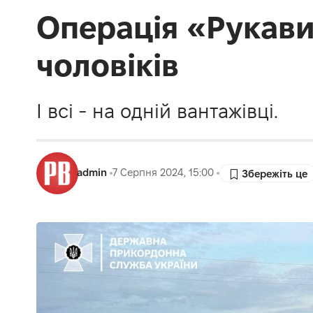
Операція «Рукавич
чоловіків
І всі - на одній вантажівці.
admin
7 Серпня 2024, 15:00