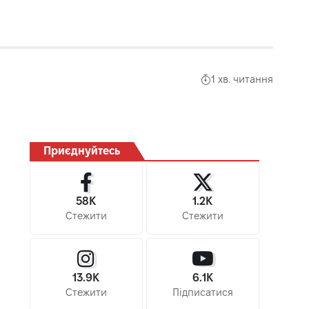
1 хв. читання
Приєднуйтесь
58K
1.2K
Стежити
Стежити
13.9K
6.1K
Стежити
Підписатися