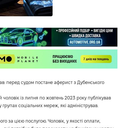
вав: перед судом постане аферист з Дубенського
й чоловік із липня по жовтень 2023 року публікував
групах соціальних мереж, які адміністрував.
го за цією послугою. Чоловік, у якості оплати,