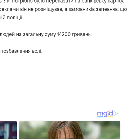
, які потрібно було переказати на банківську картку.
реклами він не розміщував, а замовників запевняв, що
й поліції.
людей на загальну суму 14200 гривень.
позбавлення волі.