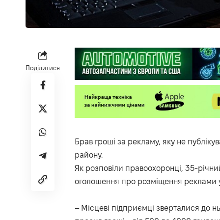
Поділитися
Брав гроші за рекламу, яку не публіку
району.
Як
розповіли
правоохоронці
, 35-річни
оголошення про розміщення реклами у 
– Місцеві підприємці зверталися до ньо