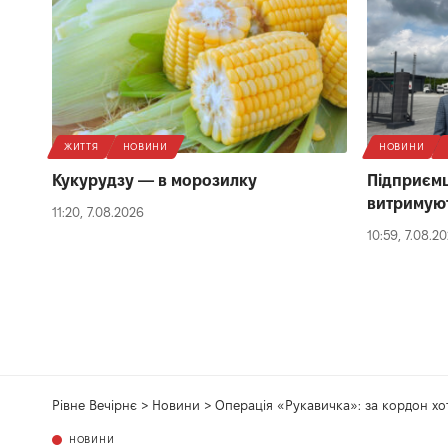
ЖИТТЯ
НОВИНИ
НОВИНИ
Кукурудзу — в морозилку
Підприємц
витримуют
11:20, 7.08.2026
10:59, 7.08.2
Рівне Вечірнє
>
Новини
>
Операція «Рукавичка»: за кордон хот
НОВИНИ