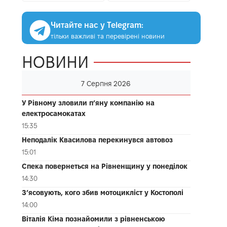
Читайте нас у Telegram:
тільки важливі та перевірені новини
НОВИНИ
7 Серпня 2026
У Рівному зловили п’яну компанію на
електросамокатах
15:35
Неподалік Квасилова перекинувся автовоз
15:01
Спека повернеться на Рівненщину у понеділок
14:30
З’ясовують, кого збив мотоцикліст у Костополі
14:00
Віталія Кіма познайомили з рівненською