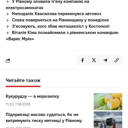
У Рівному зловили п’яну компанію на
електросамокатах
Неподалік Квасилова перекинувся автовоз
Спека повернеться на Рівненщину у понеділок
З’ясовують, кого збив мотоцикліст у Костополі
Віталія Кіма познайомили з рівненською командою
«Верес Мрія»
Читайте також
Кукурудзу — в морозилку
11:20, 7.08.2026
Підприємці масово судяться, бо не
витримують тиску митниці у Рівному