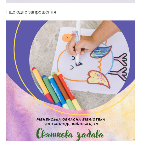
І ще одне запрошення