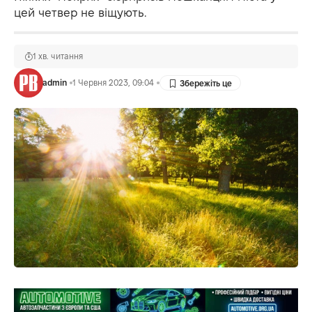
цей четвер не віщують.
1 хв. читання
admin
1 Червня 2023, 09:04