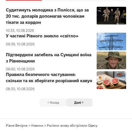
Судитимуть молодика з Полісся, що за
20 тис. доларів допомагав чоловікам
тікати за кордон
10:33, 10.08.2026
У частині Рівного зникло «світло»
09:36, 10.08.2026
Підтвердили загибель на Сумщині воїна
з Рівненщини
09:00, 10.08.2026
Правила безпечного частування:
скільки та як зберігати розрізаний кавун
08:30, 10.08.2026
Назад
Далі
Рівне Вечірнє
>
Новини
>
Росіяни знову обстріляли Одесу