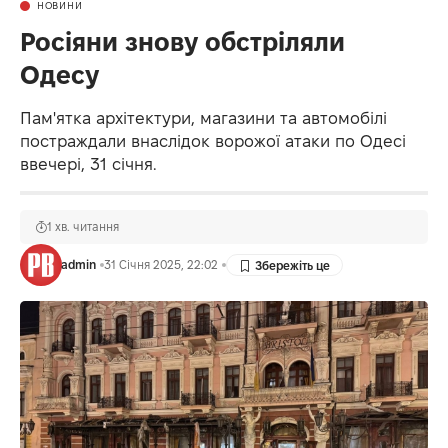
НОВИНИ
Росіяни знову обстріляли
Одесу
Пам'ятка архітектури, магазини та автомобілі
постраждали внаслідок ворожої атаки по Одесі
ввечері, 31 січня.
1 хв. читання
admin
31 Січня 2025, 22:02