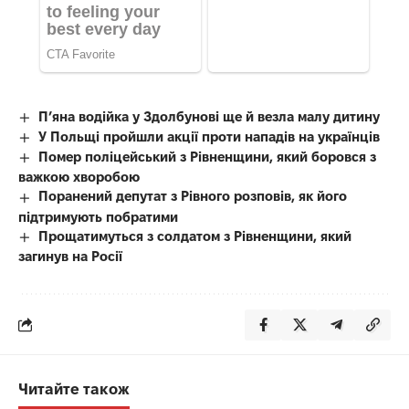
П’яна водійка у Здолбунові ще й везла малу дитину
У Польщі пройшли акції проти нападів на українців
Помер поліцейський з Рівненщини, який боровся з
важкою хворобою
Поранений депутат з Рівного розповів, як його
підтримують побратими
Прощатимуться з солдатом з Рівненщини, який
загинув на Росії
Читайте також