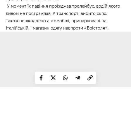
У момент їх падіння проїжджав тролейбус, водій якого
дивом не постраждав. У транспорті вибито скло.
Також пошкоджено автомобілі, припарковані на
Італійській, і магазин одягу навпроти «Брістоля».