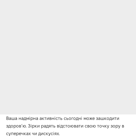
Ваша надмірна активність сьогодні
може
зашкодити
здоров’ю
.
Зірки радять відстоювати свою точку зору
в
суперечках чи дискусіях.