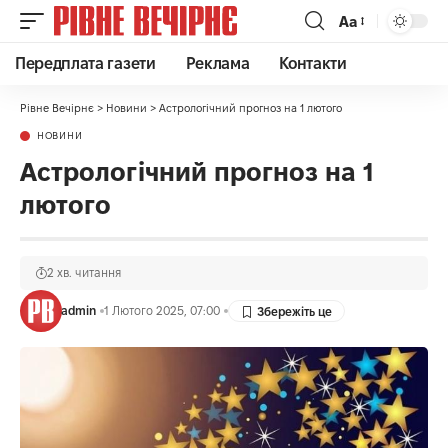
Аа
Передплата газети
Реклама
Контакти
Рівне Вечірнє
>
Новини
>
Астрологічний прогноз на 1 лютого
НОВИНИ
Астрологічний прогноз на 1
лютого
2 хв. читання
admin
1 Лютого 2025, 07:00