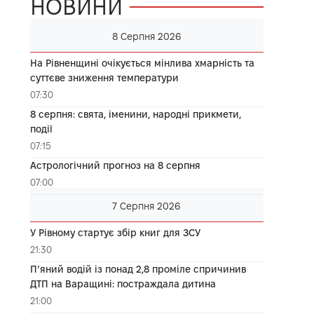
НОВИНИ
8 Серпня 2026
На Рівненщині очікується мінлива хмарність та
суттєве зниження температури
07:30
8 серпня: свята, іменини, народні прикмети,
події
07:15
Астрологічний прогноз на 8 серпня
07:00
7 Серпня 2026
У Рівному стартує збір книг для ЗСУ
21:30
П’яний водій із понад 2,8 проміле спричинив
ДТП на Варащині: постраждала дитина
21:00