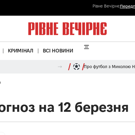
Рівне Вечірнє
Передп
КРИМІНАЛ
ВСІ НОВИНИ
Про футбол з Миколою 
я
огноз на 12 березня