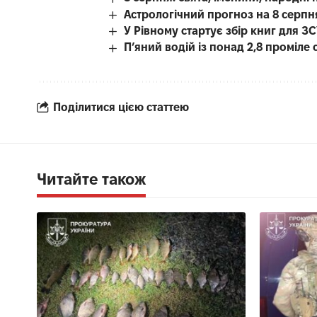
Астрологічний прогноз на 8 серпн
У Рівному стартує збір книг для З
П’яний водій із понад 2,8 проміл
Поділитися цією статтею
Читайте також