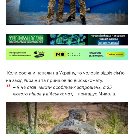
Коли росіяни напали на Україну, то чоловік відвіз сім’ю
на захід України та прийшов до військкомату.
–
Я не став чекати особливих запрошень, а 25
лютого пішов у військкомат
, – пригадує Микола.