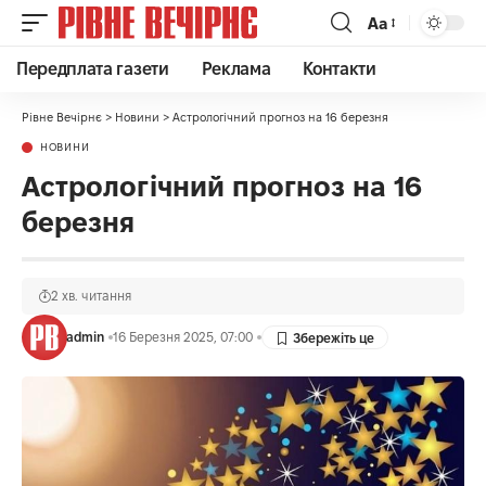
Аа
Передплата газети
Реклама
Контакти
Рівне Вечірнє
>
Новини
>
Астрологічний прогноз на 16 березня
НОВИНИ
Астрологічний прогноз на 16
березня
2 хв. читання
admin
16 Березня 2025, 07:00