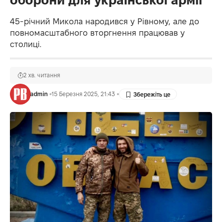
оборони для української армії
45-річний Микола народився у Рівному, але до
повномасштабного вторгнення працював у
столиці.
2 хв. читання
admin
15 Березня 2025, 21:43