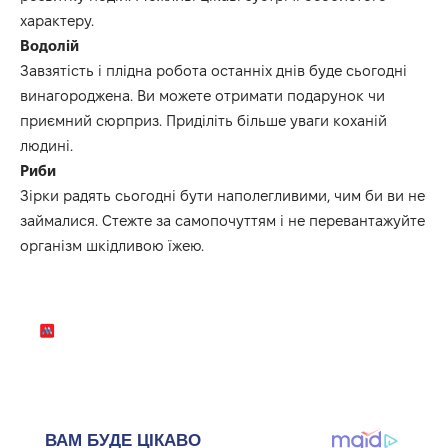
характеру.
Водолій
Завзятість
і
плідна робота останніх днів буде сьогодні
винагороджена.
В
и
мож
ете
отримати подарунок чи
приємний сюрприз.
Приділіть більше уваги коханій
людині.
Риби
Зірки радять сьогодні бути
наполеглив
ими
, чим би ви не
займалися.
С
тежте
за самопочуттям
і не перевантажуйте
організм шкідливою їжею.