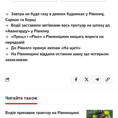
Завтра не буде газу в деяких будинках у Рівному,
Сарнах та Корці
Водії заставили автівками весь тротуар на шляху до
«Авангарду» у Рівному
«Проц» і «Ріко» з Рівненщини нищать ворога на
передовій
До Рівного прямує екіпаж «На щиті»
На Рівненщині віддали останню шану ще чотирьом
захисникам
Читайте також
Водія причавив трактор на Рівненщині