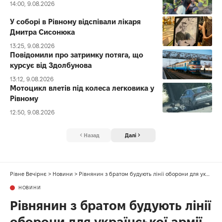
14:00, 9.08.2026
У соборі в Рівному відспівали лікаря
Дмитра Сисонюка
13:25, 9.08.2026
Повідомили про затримку потяга, що
курсує від Здолбунова
13:12, 9.08.2026
Мотоцикл влетів під колеса легковика у
Рівному
12:50, 9.08.2026
Назад
Далі
Рівне Вечірнє
>
Новини
>
Рівнянин з братом будують лінії оборони для української армії
НОВИНИ
Рівнянин з братом будують лінії