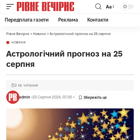
Аа
Передплата газети
Реклама
Контакти
Рівне Вечірнє
>
Новини
>
Астрологічний прогноз на 25 серпня
НОВИНИ
Астрологічний прогноз на 25
серпня
2 хв. читання
admin
25 Серпня 2024, 07:00