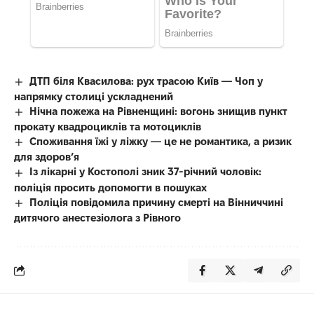
ДТП біля Квасилова: рух трасою Київ — Чоп у
напрямку столиці ускладнений
Нічна пожежа на Рівненщині: вогонь знищив пункт
прокату квадроциклів та мотоциклів
Споживання їжі у ліжку — це не романтика, а ризик
для здоров’я
Із лікарні у Костополі зник 37-річний чоловік:
поліція просить допомогти в пошуках
Поліція повідомила причину смерті на Вінниччині
дитячого анестезіолога з Рівного