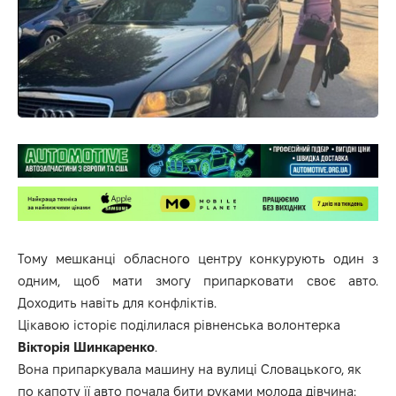
Тому мешканці обласного центру конкурують один з
одним, щоб мати змогу припарковати своє авто.
Доходить навіть для конфліктів.
Цікавою історіє поділилася рівненська волонтерка
Вікторія Шинкаренко
.
Вона припаркувала машину на вулиці Словацького, як
по капоту її авто почала бити руками молода дівчина: