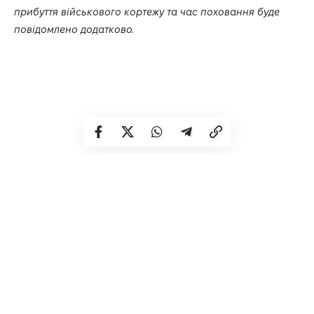
прибуття військового кортежу та час поховання буде
повідомлено додатково.