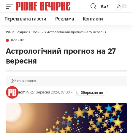
Аа
Передплата газети
Реклама
Контакти
Рівне Вечірнє
>
Новини
>
Астрологічний прогноз на 27 вересня
НОВИНИ
Астрологічний прогноз на 27
вересня
2 хв. читання
admin
27 Вересня 2024, 07:00