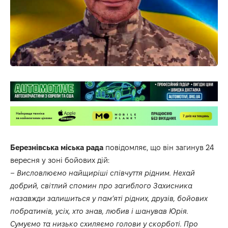
Березнівська міська рада
повідомляє, що він загинув 24
вересня у зоні бойових дій:
– Висловлюємо найщиріші співчуття рідним. Нехай
добрий, світлий спомин про загиблого Захисника
назавжди залишиться у пам’яті рідних, друзів, бойових
побратимів, усіх, хто знав, любив і шанував Юрія.
Сумуємо та низько схиляємо голови у скорботі. Про