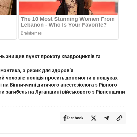
нь знищив пункт прокату квадроциклів та
омантика, а ризик для здоров’я
чний чоловік: поліція просить допомогти в пошуках
 на Вінниччині дитячого анестезіолога з Рівного
ли загибель на Луганщині військового з Рівненщини
Facebook