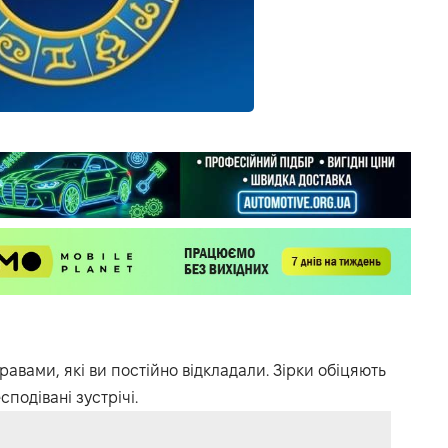
авами, які ви постійно відкладали.
Зірки обіцяють
подівані зустрічі.