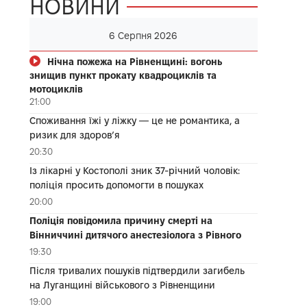
НОВИНИ
6 Серпня 2026
Нічна пожежа на Рівненщині: вогонь
знищив пункт прокату квадроциклів та
мотоциклів
21:00
Споживання їжі у ліжку — це не романтика, а
ризик для здоров’я
20:30
Із лікарні у Костополі зник 37-річний чоловік:
поліція просить допомогти в пошуках
20:00
Поліція повідомила причину смерті на
Вінниччині дитячого анестезіолога з Рівного
19:30
Після тривалих пошуків підтвердили загибель
на Луганщині військового з Рівненщини
19:00