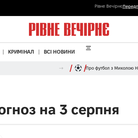
Рівне Вечірнє
Передп
КРИМІНАЛ
ВСІ НОВИНИ
Про футбол з Миколою 
огноз на 3 серпня