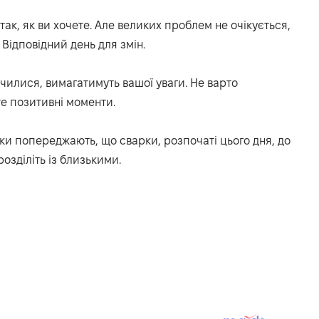
ак, як ви хочете.
Але великих проблем не очікується,
Відповідний день для змін.
чилися, вимагатимуть вашої уваги.
Не варто
е позитивні моменти.
ки попереджають, що сварки, розпочаті цього дня, до
озділіть із близькими.