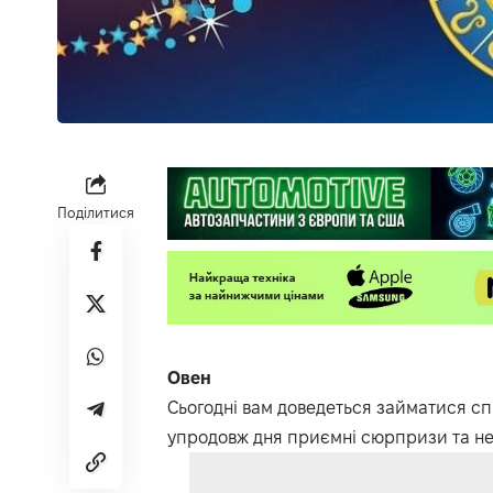
Поділитися
Овен
Сьогодні вам доведеться займатися спр
упродовж дня приємні сюрпризи та нес