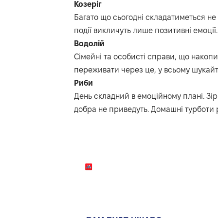
Козеріг
Багато що сьогодні складатиметься не т
події викличуть лише позитивні емоції.
Водолій
Сімейні та особисті справи, що накопи
переживати через це, у всьому шукайт
Риби
День складний в емоційному плані.
Зір
добра не приведуть.
Домашні турботи р