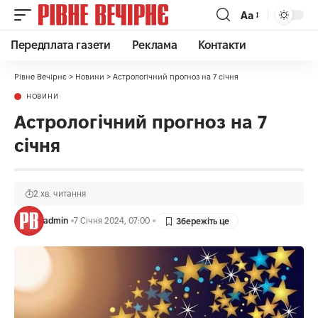
Аа
Передплата газети
Реклама
Контакти
Рівне Вечірнє
>
Новини
>
Астрологічний прогноз на 7 січня
НОВИНИ
Астрологічний прогноз на 7
січня
2 хв. читання
admin
7 Січня 2024, 07:00