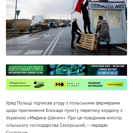
Уряд Польщі підписав угоду з польськими фермерами
щодо припинення блокади пункту перетину кордону з
Україною «Медика-Шегині». Про це повідомив міністр
сільського господарства Сєкєрський, – передає
Суспільне
.