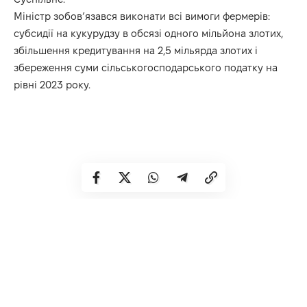
Міністр зобов’язався виконати всі вимоги фермерів:
субсидії на кукурудзу в обсязі одного мільйона злотих,
збільшення кредитування на 2,5 мільярда злотих і
збереження суми сільськогосподарського податку на
рівні 2023 року.