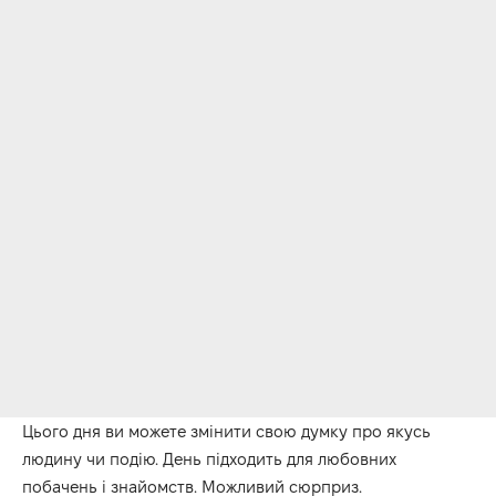
Цього дня ви можете змінити свою думку про якусь
людину чи подію.
День підходить для любовних
побачень
і
знайомств.
Можлив
ий
сюрприз.