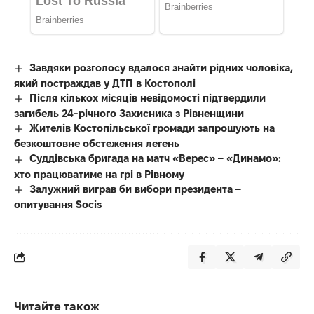
Завдяки розголосу вдалося знайти рідних чоловіка,
який постраждав у ДТП в Костополі
Після кількох місяців невідомості підтвердили
загибель 24-річного Захисника з Рівненщини
Жителів Костопільської громади запрошують на
безкоштовне обстеження легень
Суддівська бригада на матч «Верес» – «Динамо»:
хто працюватиме на грі в Рівному
Залужний виграв би вибори президента –
опитування Socis
Читайте також