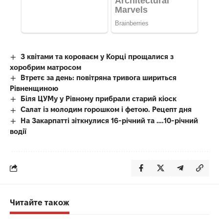
З квітами та короваєм у Корці прощалися з
хоробрим матросом
Втретє за день: повітряна тривога шириться
Рівненщиною
Біля ЦУМу у Рівному прибрали старий кіоск
Салат із молодим горошком і фетою. Рецепт дня
На Закарпатті зіткнулися 16-річний та ….10-річний
водії
Читайте також