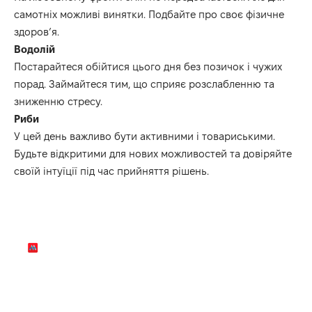
самотніх можливі винятки.
Подбайте про своє фізичне
здоров’я.
Водолій
Постарайтеся обійтися цього дня без позичок і чужих
порад.
Займайтеся
тим, що
сприяє розслабленню та
зниженню стресу.
Риби
У цей день важливо бути активними
і
товариськими.
Будьте
відкритими для нових можливостей та довіряйте
своїй інтуїції під час прийняття рішень.