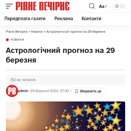
Аа
Передплата газети
Реклама
Контакти
Рівне Вечірнє
>
Новини
>
Астрологічний прогноз на 29 березня
НОВИНИ
Астрологічний прогноз на 29
березня
2 хв. читання
admin
29 Березня 2024, 07:00