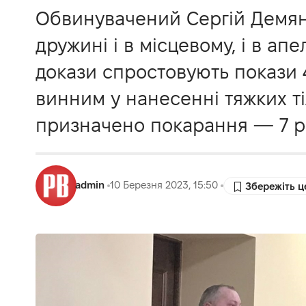
Обвинувачений Сергій Демян
дружині і в місцевому, і в ап
докази спростовують покази 
винним у нанесенні тяжких т
призначено покарання — 7 ро
admin
10 Березня 2023, 15:50