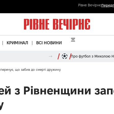
Рівне Вечірнє
Передп
КРИМІНАЛ
ВСІ НОВИНИ
Про футбол з Миколою 
аперечує, що забив до смерті дружину
тей з Рівненщини за
у