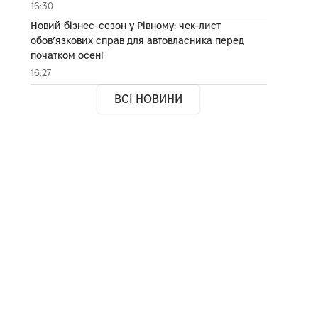
16:30
Новий бізнес-сезон у Рівному: чек-лист
обов’язкових справ для автовласника перед
початком осені
16:27
ВСІ НОВИНИ