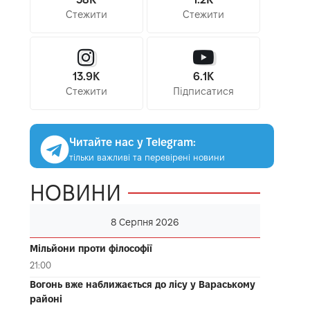
Стежити
Стежити
13.9K
6.1K
Стежити
Підписатися
Читайте нас у Telegram:
тільки важливі та перевірені новини
НОВИНИ
8 Серпня 2026
Мільйони проти філософії
21:00
Вогонь вже наближається до лісу у Вараському
районі