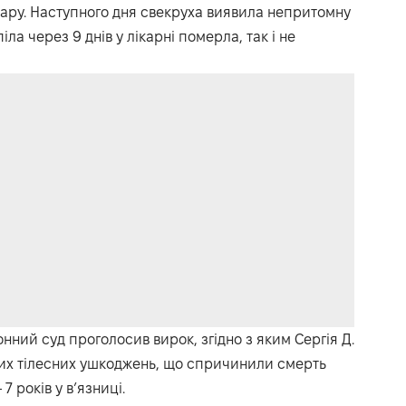
 бару. Наступного дня свекруха виявила непритомну
ла через 9 днів у лікарні померла, так і не
ний суд проголосив вирок, згідно з яким Сергія Д.
ких тілесних ушкоджень, що спричинили смерть
 років у в’язниці.