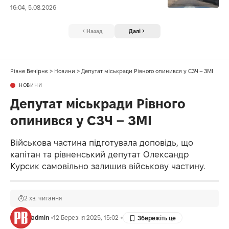
16:04, 5.08.2026
Назад
Далі
Рівне Вечірнє
>
Новини
>
Депутат міськради Рівного опинився у СЗЧ – ЗМІ
НОВИНИ
Депутат міськради Рівного
опинився у СЗЧ – ЗМІ
Військова частина підготувала доповідь, що
капітан та рівненський депутат Олександр
Курсик самовільно залишив військову частину.
2 хв. читання
admin
12 Березня 2025, 15:02