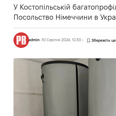
У Костопільській багатопрофі
Посольство Німеччини в Украї
admin
10 Серпня 2024, 12:30