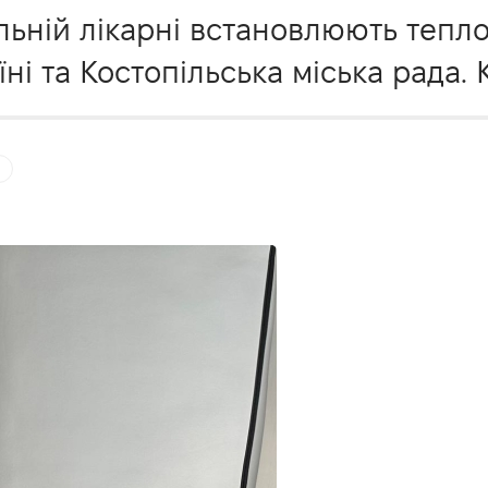
льній лікарні встановлюють тепл
ні та Костопільська міська рада.