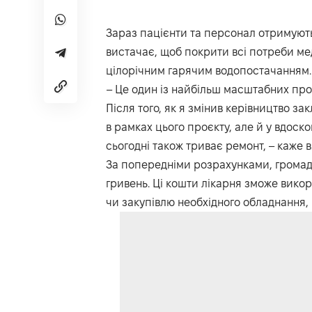
Зараз пацієнти та персонал отримують 
вистачає, щоб покрити всі потреби ме
цілорічним гарячим водопостачанням. 
– Це один із найбільш масштабних проєк
Після того, як я змінив керівництво з
в рамках цього проєкту, але й у вдоско
сьогодні також триває ремонт, – каже в
За попередніми розрахунками, громад
гривень. Ці кошти лікарня зможе вико
чи закупівлю необхідного обладнання, 