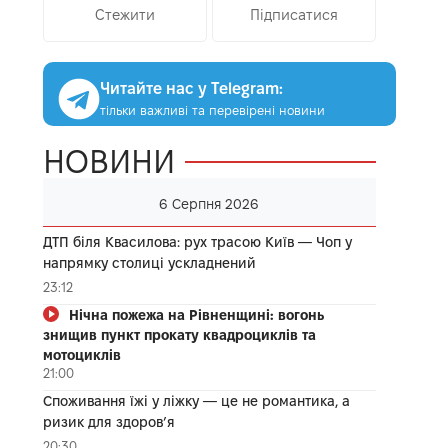
Стежити
Підписатися
Читайте нас у Telegram:
тільки важливі та перевірені новини
НОВИНИ
6 Серпня 2026
ДТП біля Квасилова: рух трасою Київ — Чоп у
напрямку столиці ускладнений
23:12
Нічна пожежа на Рівненщині: вогонь
знищив пункт прокату квадроциклів та
мотоциклів
21:00
Споживання їжі у ліжку — це не романтика, а
ризик для здоров’я
20:30