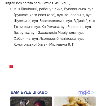
Відтак без світла залишаться мешканці:
м-н Північний, району Чайка, Буковинська, вул.
Грушевського (частково), вул. Коновальця, вул.
Шухевича, вул. Богоявленська, вул. В.Дивізії, м-н
Тютьковичі, вул. Кн.Романа, вул. Червонія, вул.
Безручка, вул. Захисників Маріуполя, вул.
Фабрична, вул. Льонокомбінатівська, вул.
Конотопської битви, Міцкевича 9, 11.