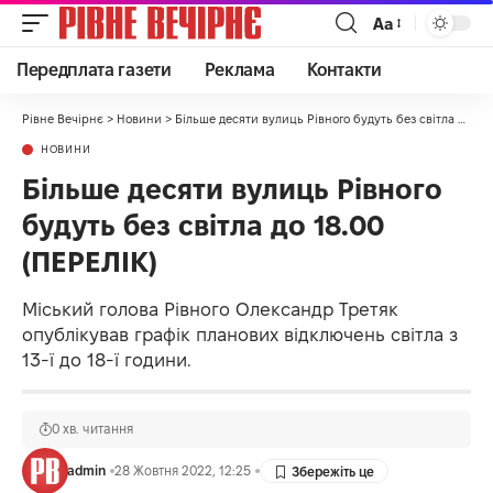
Аа
Передплата газети
Реклама
Контакти
Рівне Вечірнє
>
Новини
>
Більше десяти вулиць Рівного будуть без світла до 18.00 (ПЕРЕЛІК)
НОВИНИ
Більше десяти вулиць Рівного
будуть без світла до 18.00
(ПЕРЕЛІК)
Міський голова Рівного Олександр Третяк
опублікував графік планових відключень світла з
13-ї до 18-ї години.
0 хв. читання
admin
28 Жовтня 2022, 12:25