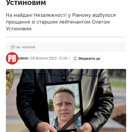
Устиновим
На майдані Незалежності у Рівному відбулося
прощання зі старшим лейтенантом Олегом
Устиновим.
1 хв. читання
admin
28 Жовтня 2022, 12:00