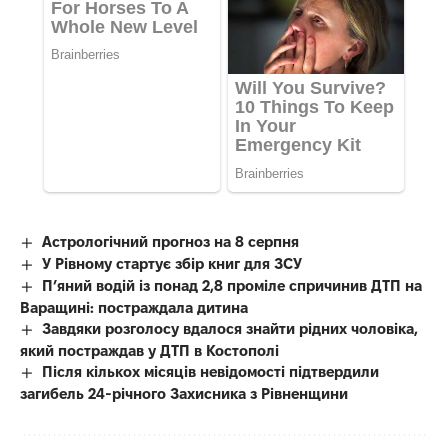
Астрологічний прогноз на 8 серпня
У Рівному стартує збір книг для ЗСУ
П’яний водій із понад 2,8 проміле спричинив ДТП на
Варащині: постраждала дитина
Завдяки розголосу вдалося знайти рідних чоловіка,
який постраждав у ДТП в Костополі
Після кількох місяців невідомості підтвердили
загибель 24-річного Захисника з Рівненщини