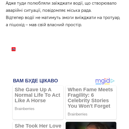
Адже туди полюбляли заїжджати водії, що створювало
аварійні ситуації, повідомляє міська рада.
Відтепер водії не матимуть змоги виїжджати на тротуар,
а пішохід – мав свій власний простір.