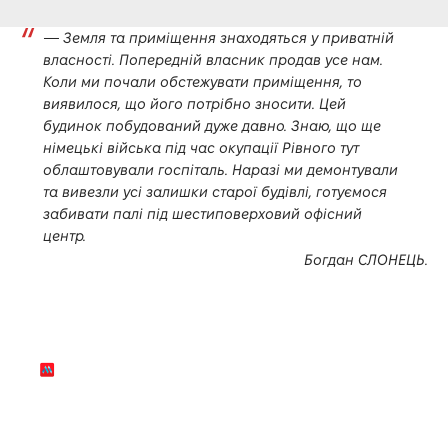
—
Земля та приміщення знаходяться у приватній
власності. Попередній власник продав усе нам.
Коли ми почали обстежувати приміщення, то
виявилося, що його потрібно зносити. Цей
будинок побудований дуже давно.
Знаю, що ще
німецькі війська під час окупації Рівного тут
облаштовували госпіталь. Наразі ми демонтували
та вивезли усі залишки старої будівлі, готуємося
забивати палі під шестиповерховий офісний
центр.
Богдан СЛОНЕЦЬ.