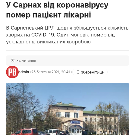
У Сарнах від коронавірусу
помер пацієнт лікарні
В Сарненський ЦРЛ щодня збільшується кількість
хворих на COVID-19. Один чоловік помер від
ускладнень, викликаних хворобою.
1 хв. читання
admin
25 Березня 2021, 20:41