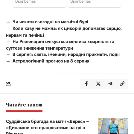
Чи чекати сьогодні на магнітні бурі
Коли каву не можна: як цикорій допомагає серцю,
нервам та печінці
На Рівненщині очікується мінлива хмарність та
суттєве зниження температури
8 серпня: свята, іменини, народні прикмети, події
Астрологічний прогноз на 8 серпня
Читайте також
Суддівська бригада на матч «Верес» –
«Динамо»: хто працюватиме на грі в
Рівному