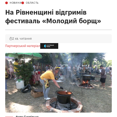
НОВИНИ
ОБЛАСТЬ
На Рівненщині відгримів
фестиваль «Молодий борщ»
2 хв. читання
Партнерський матеріал
фото Суспільне