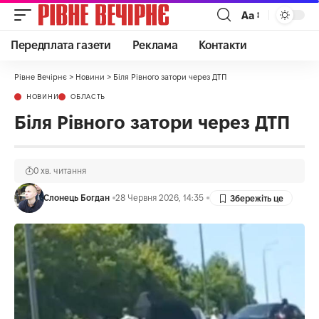
Аа
Передплата газети
Реклама
Контакти
Рівне Вечірнє
>
Новини
>
Біля Рівного затори через ДТП
НОВИНИ
ОБЛАСТЬ
Біля Рівного затори через ДТП
0 хв. читання
Слонець Богдан
28 Червня 2026, 14:35