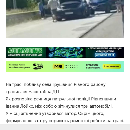
На трасі поблизу села Грушвиця Рівного району
трапилася масштабна ДТП.
Як розповіла речниця патрульної поліції Рівненщини
Іванна Лойко, між собою зіткнулися три автомобілі.
У місці зіткнення утворився затор. Окрім цього,
формуванню затору сприяють ремонтні роботи на трасі.