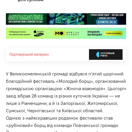
Партнерський матеріал
У Великоомелянській громаді відбувся п’ятий щорічний
благодійний фестиваль «Молодий борщ», організований
громадською організацією «Жіноча взаємодія». Цьогоріч
захід зібрав 28 команд із різних куточків України — не
лише з Рівненщини, а й із Запорізької, Житомирської,
Сумської, Чернігівської та Київської областей.
Однією з найяскравіших родзинок фестивалю став
«рубіновий» борщ від команди Повчанської громади.