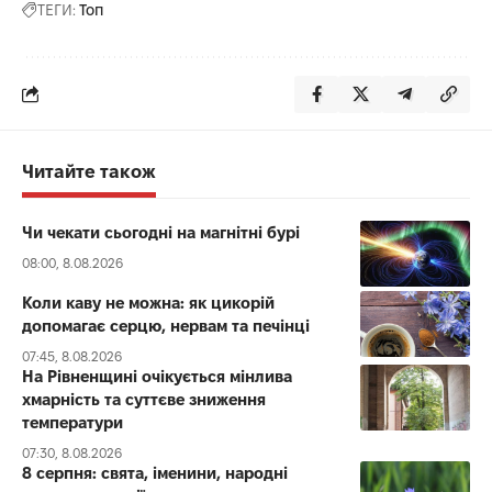
ТЕГИ:
Топ
Читайте також
Чи чекати сьогодні на магнітні бурі
08:00, 8.08.2026
Коли каву не можна: як цикорій
допомагає серцю, нервам та печінці
07:45, 8.08.2026
На Рівненщині очікується мінлива
хмарність та суттєве зниження
температури
07:30, 8.08.2026
8 серпня: свята, іменини, народні