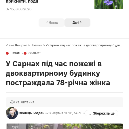
прикмети, події
07:15, 8.08.2026
Назад
Далі
Рівне Вечірнє
>
Новини
>
У Сарнах під час пожежі в двоквартирному будинку постраждала 78-річна жінка
НОВИНИ
ОБЛАСТЬ
У Сарнах під час пожежі в
двоквартирному будинку
постраждала 78-річна жінка
1 хв. читання
Слонець Богдан
28 Червня 2026, 14:30