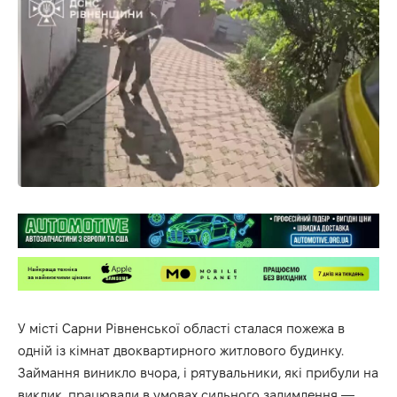
У місті Сарни Рівненської області сталася пожежа в
одній із кімнат двоквартирного житлового будинку.
Займання виникло вчора, і рятувальники, які прибули на
виклик, працювали в умовах сильного задимлення —