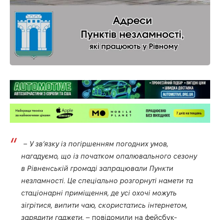
– У зв’язку із погіршенням погодних умов,
нагадуємо, що із початком опалювального сезону
в Рівненській громаді запрацювали Пункти
незламності. Це спеціально розгорнуті намети та
стаціонарні приміщення, де усі охочі можуть
зігрітися, випити чаю, скористатись інтернетом,
зарядити гаджети,
– повідомили на фейсбук-