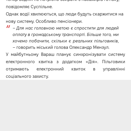
повідомляє
Суспільне
.
Однак водії хвилюються, що люди будуть скаржитися на
нову систему. Особливо пенсіонери.
–
Для нас головною метою є спростити для людей
оплату в громадському транспорті. Більше того, ми
хочемо побачити, скільки є реальних пільговиків
,
– говорить міський голова Олександр Мензул.
У майбутньому Вараш планує синхронізувати систему
електронного квитка з додатком «Дія». Пільговики
отримають електронний квиток в управлінні
соціального захисту.