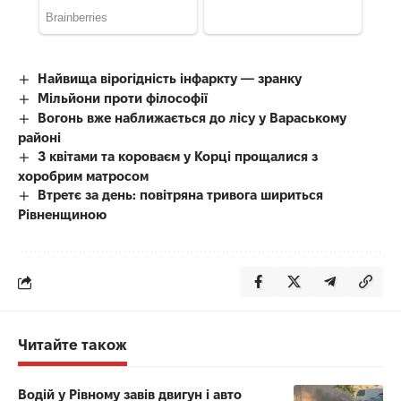
Найвища вірогідність інфаркту — зранку
Мільйони проти філософії
Вогонь вже наближається до лісу у Вараському
районі
З квітами та короваєм у Корці прощалися з
хоробрим матросом
Втретє за день: повітряна тривога шириться
Рівненщиною
Читайте також
Водій у Рівному завів двигун і авто