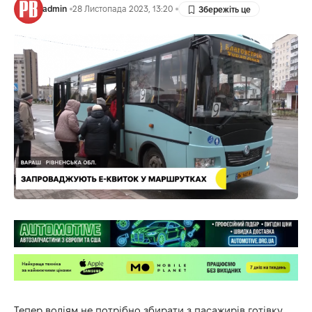
admin
28 Листопада 2023, 13:20
Тепер водіям не потрібно збирати з пасажирів готівку,