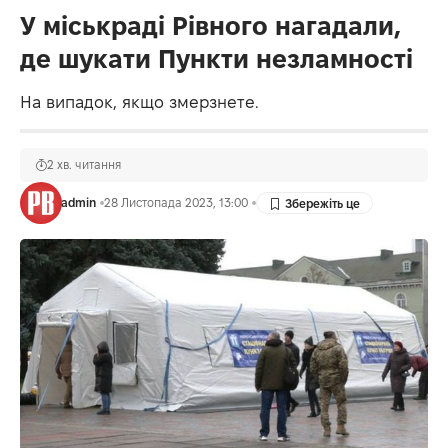
У міськраді Рівного нагадали,
де шукати Пункти незламності
На випадок, якщо змерзнете.
2 хв. читання
admin
28 Листопада 2023, 13:00