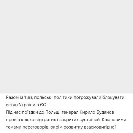
Разом із тим, польські політики погрожували блокувати
вступ України в ЄС.
Під час поїздки до Польщі генерал Кирило Буданов
провів кілька відкритих і закритих зустрічей. Ключовими
темами переговорів, окрім розвитку взаємовигідної