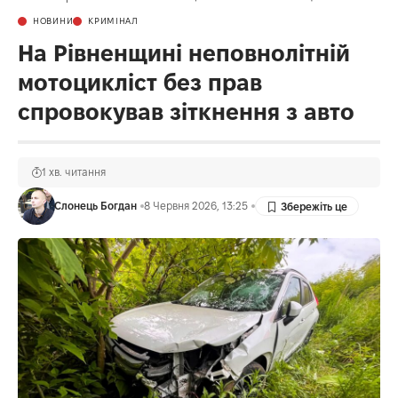
НОВИНИ
КРИМІНАЛ
На Рівненщині неповнолітній
мотоцикліст без прав
спровокував зіткнення з авто
1 хв. читання
Слонець Богдан
8 Червня 2026, 13:25