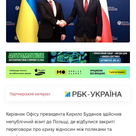
Партнерський матеріал
Керівник Офісу президента Кирило Буданов здійснив
непублічний візит до Польщі, де відбулися закриті
переговори про кризу відносин між поляками та