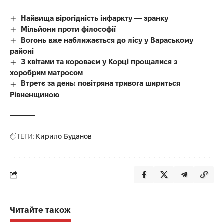
Найвища вірогідність інфаркту — зранку
Мільйони проти філософії
Вогонь вже наближається до лісу у Вараському
районі
З квітами та короваєм у Корці прощалися з
хоробрим матросом
Втретє за день: повітряна тривога шириться
Рівненщиною
ТЕГИ:
Кирило Буданов
Читайте також