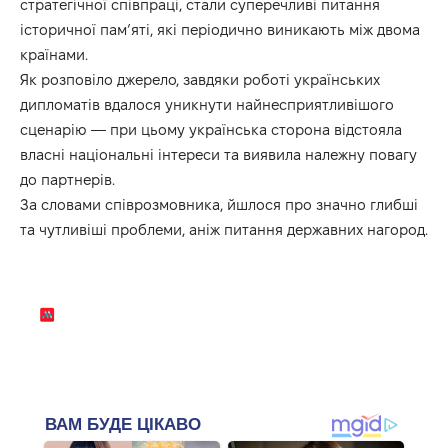
стратегічної співпраці, стали суперечливі питання
історичної пам’яті, які періодично виникають між двома
країнами.
Як розповіло джерело, завдяки роботі українських
дипломатів вдалося уникнути найнесприятливішого
сценарію — при цьому українська сторона відстояла
власні національні інтереси та виявила належну повагу
до партнерів.
За словами співрозмовника, йшлося про значно глибші
та чутливіші проблеми, аніж питання державних нагород.