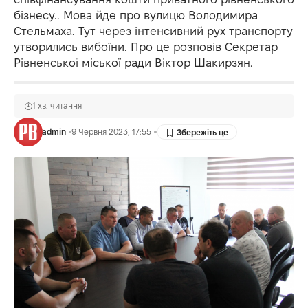
бізнесу.. Мова йде про вулицю Володимира
Стельмаха. Тут через інтенсивний рух транспорту
утворились вибоїни. Про це розповів Секретар
Рівненської міської ради Віктор Шакирзян.
1 хв. читання
admin
9 Червня 2023, 17:55