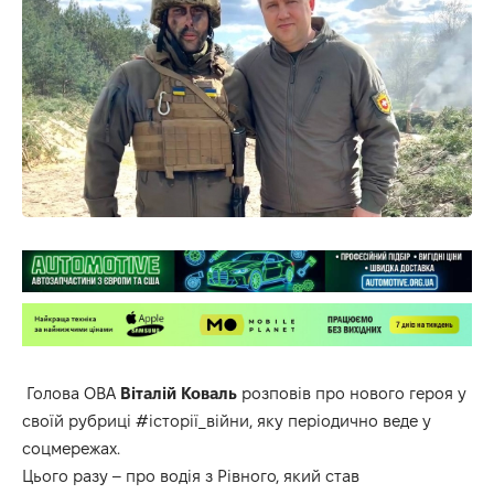
Голова ОВА
Віталій Коваль
розповів про нового героя у
своїй рубриці
#історії_війни
, яку періодично веде у
соцмережах.
Цього разу – про водія з Рівного, який став