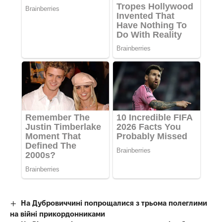
На Дубровиччині попрощалися з трьома полеглими
на війні прикордонниками