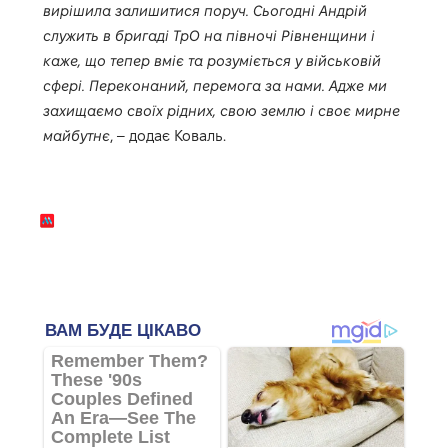
вирішила залишитися поруч.
Сьогодні Андрій
служить в бригаді ТрО на півночі Рівненщини і
каже, що тепер вміє та розуміється у військовій
сфері. Переконаний, перемога за нами. Адже ми
захищаємо своїх рідних, свою землю і своє мирне
майбутнє
, – додає Коваль.