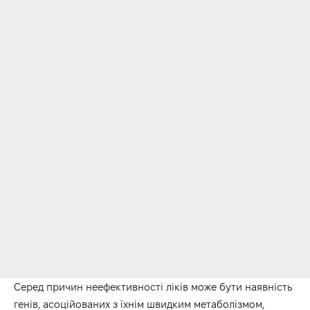
Серед причин неефективності ліків може бути наявність
генів, асоційованих з їхнім швидким метаболізмом,