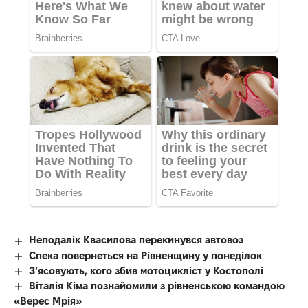
Неподалік Квасилова перекинувся автовоз
Спека повернеться на Рівненщину у понеділок
З’ясовують, кого збив мотоцикліст у Костополі
Віталія Кіма познайомили з рівненською командою
«Верес Мрія»