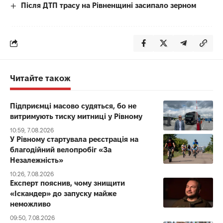
Після ДТП трасу на Рівненщині засипало зерном
Читайте також
Підприємці масово судяться, бо не
витримують тиску митниці у Рівному
10:59, 7.08.2026
У Рівному стартувала реєстрація на
благодійний велопробіг «За
Незалежність»
10:26, 7.08.2026
Експерт пояснив, чому знищити
«Іскандер» до запуску майже
неможливо
09:50, 7.08.2026