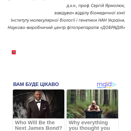
д.х.н., проф. Сергій Ярмолюк,
завідувач відділу біомедичної хімії
Інституту молекулярної біології і генетики НАН України,
Науково-виробничий центр фітопрепаратів «ДОБРАДІЯ»