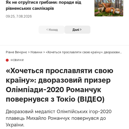
Як не отруїтися грибами: поради від
рівненських санлікарів
09:25, 7.08.2026
Назад
Далі
Рівне Вечірнє
>
Новини
>
«Хочеться прославляти свою країну»: дворазовий призер Олімпіади-2020 Романчук повернувся з Токіо (ВІДЕО)
НОВИНИ
«Хочеться прославляти свою
країну»: дворазовий призер
Олімпіади-2020 Романчук
повернувся з Токіо (ВІДЕО)
Дворазовий медаліст Олімпійських ігор-2020
плавець Михайло Романчук повернувся до
України.