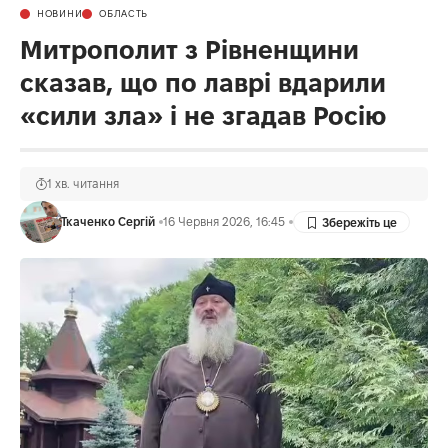
НОВИНИ
ОБЛАСТЬ
Митрополит з Рівненщини
сказав, що по лаврі вдарили
«сили зла» і не згадав Росію
1 хв. читання
Ткаченко Сергій
16 Червня 2026, 16:45