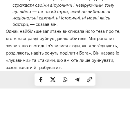
страждати своїми віруючими і невіруючими, тому
що війна — це такий страх, який не вибирає ні
національні святині, ні історичні, ні мовні якісь
бар’єри
, — сказав він.
Однак найбільше запитань викликала його теза про те,
хто ж насправді руйнує давню обитель. Митрополит
заявив, що сьогодні з’явилися люди, які «роз’єднують,
розділяють, навіть хочуть поділити Бога». Він назвав їх
«лукавими» та «такими, що вміють лише руйнувати,
захоплювати й грабувати».