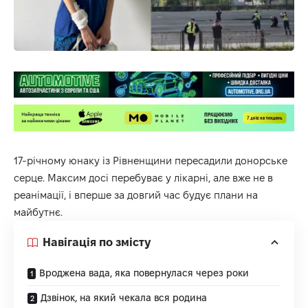
17-річному юнаку із Рівненщини пересадили донорське
серце. Максим досі перебуває у лікарні, але вже не в
реанімації, і вперше за довгий час будує плани на
майбутнє.
Навігація по змісту
Вроджена вада, яка повернулася через роки
Дзвінок, на який чекала вся родина