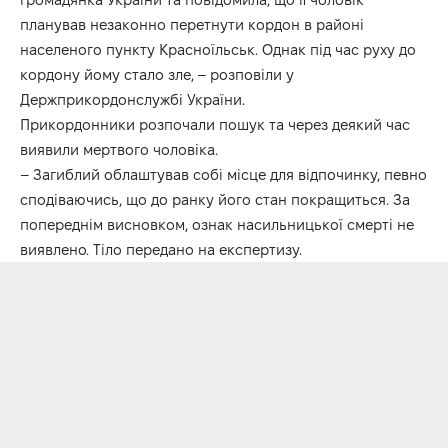
планував незаконно перетнути кордон в районі
населеного пункту Красноїльськ. Однак під час руху до
кордону йому стало зле, – розповіли у
Держприкордонслужбі України.
Прикордонники розпочали пошук та через деякий час
виявили мертвого чоловіка.
– Загиблий облаштував собі місце для відпочинку, певно
сподіваючись, що до ранку його стан покращиться. За
попереднім висновком, ознак насильницької смерті не
виявлено. Тіло передано на експертизу.