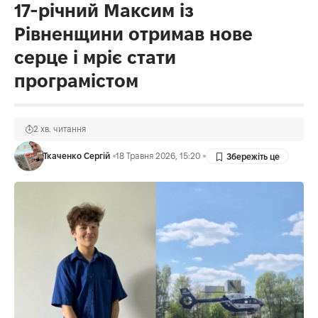
17-річний Максим із
Рівненщини отримав нове
серце і мріє стати
програмістом
2 хв. читання
Ткаченко Сергій
18 Травня 2026, 15:20