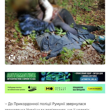
– До Прикордонної поліції Румунії звернулася
громадянка України та повідомила, що її чоловік