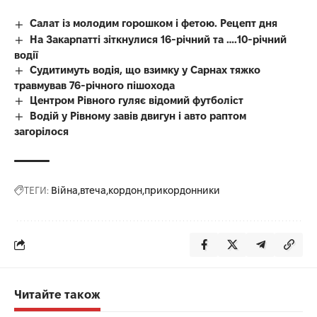
Салат із молодим горошком і фетою. Рецепт дня
На Закарпатті зіткнулися 16-річний та ….10-річний
водії
Судитимуть водія, що взимку у Сарнах тяжко
травмував 76-річного пішохода
Центром Рівного гуляє відомий футболіст
Водій у Рівному завів двигун і авто раптом
загорілося
ТЕГИ:
Війна
втеча
кордон
прикордонники
Читайте також