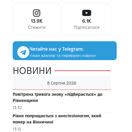
13.9K
6.1K
Стежити
Підписатися
Читайте нас у Telegram:
тільки важливі та перевірені новини
НОВИНИ
8 Серпня 2026
Повітряна тривога знову «підбирається» до
Рівненщини
13:32
Рівне попрощається з анестезіологом, який
помер на Вінничині
13:12