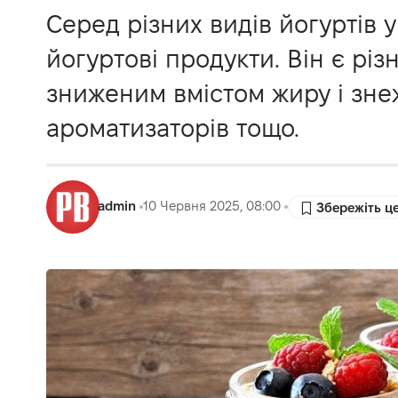
Серед різних видів йогуртів 
йогуртові продукти. Він є різ
зниженим вмістом жиру і знежи
ароматизаторів тощо.
admin
10 Червня 2025, 08:00