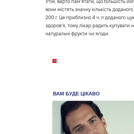
Утім, варто пам’ятати, що більшість й
вони містять значну кількість доданого
200 г. Це приблизно 4 ч. л доданого ц
здоров’я, тому лікар радить купувати 
натуральні фрукти чи ягоди.