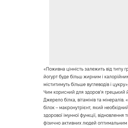
«Поживна цінність залежить від типу 
йогурт буде більш жирним і калорійним
міститимуть більше вуглеводів і цукру»
Чим корисний для здоров’я грецький 
Джерело білка, вітамінів та мінералів. 
білок – макронутрієнт, який необхідний
здорової імунної функції, відновлення 
фізично активних людей оптимальним є 