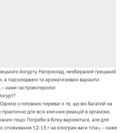
грецького йогурту. Наприклад, незбираний грецький
, а підсолоджені та ароматизовані варіанти
, – каже гастроентеролог.
йогурт?
«Однією з головних переваг є те, що він багатий на
 практично для всіх хімічних реакцій в організмі,
тканин тощо. Потреби в білку варіюються, але для
споживання 1,2-1,5 г на кілограм ваги тіла», – каже