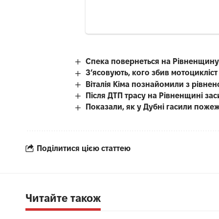
Спека повернеться на Рівненщину
З’ясовують, кого збив мотоцикліст
Віталія Кіма познайомили з рівн
Після ДТП трасу на Рівненщині за
Показали, як у Дубні гасили поже
Поділитися цією статтею
Читайте також