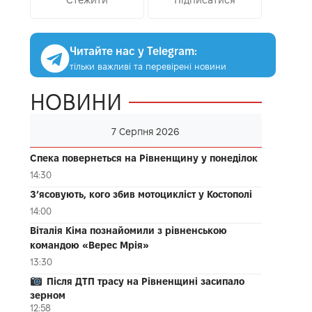
Читайте нас у Telegram:
тільки важливі та перевірені новини
НОВИНИ
7 Серпня 2026
Спека повернеться на Рівненщину у понеділок
14:30
З’ясовують, кого збив мотоцикліст у Костополі
14:00
Віталія Кіма познайомили з рівненською
командою «Верес Мрія»
13:30
Після ДТП трасу на Рівненщині засипало
зерном
12:58