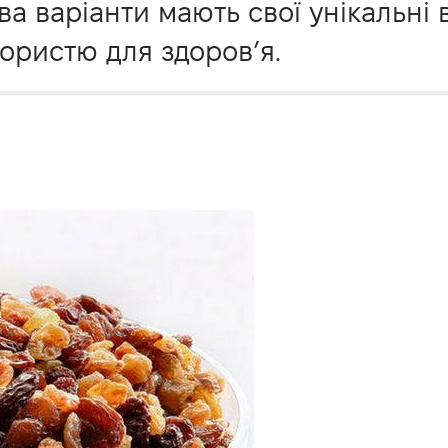
ва варіанти мають свої унікальні 
користю для здоров’я.