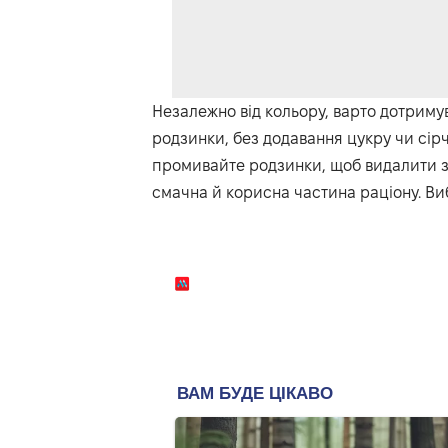
Незалежно від кольору, варто дотрим
родзинки, без додавання цукру чи сір
промивайте родзинки, щоб видалити з
смачна й корисна частина раціону. Виб