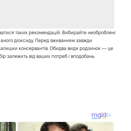
уватися таких рекомендацій. Вибирайте необроблені
чаного діоксиду. Перед вживанням завжди
алишки консервантів. Обидва види родзинок — це
ір залежить від ваших потреб і вподобань.