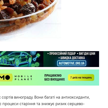
 сортів винограду. Вони багаті на антиоксиданти,
є процеси старіння та знижує ризик серцево-