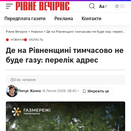
Аа
Передплата газети
Реклама
Контакти
Рівне Вечірнє
>
Новини
>
Де на Рівненщині тимчасово не буде газу: перелік адрес
НОВИНИ
ОБЛАСТЬ
Де на Рівненщині тимчасово не
буде газу: перелік адрес
0 хв. читання
Пінчук Жанна
6 Липня 2026, 08:40