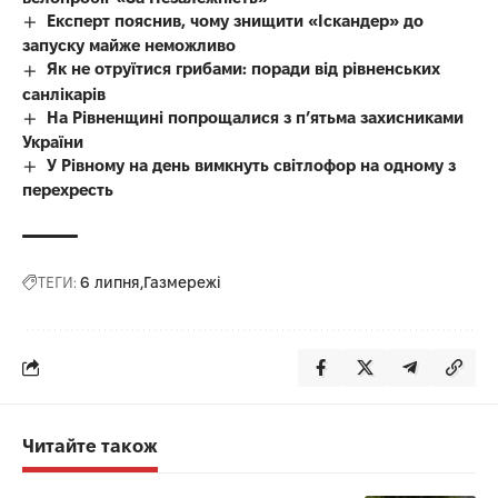
Експерт пояснив, чому знищити «Іскандер» до
запуску майже неможливо
Як не отруїтися грибами: поради від рівненських
санлікарів
На Рівненщині попрощалися з п’ятьма захисниками
України
У Рівному на день вимкнуть світлофор на одному з
перехресть
ТЕГИ:
6 липня
Газмережі
Читайте також