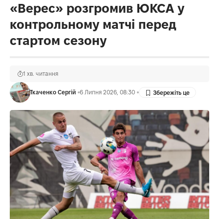
«Верес» розгромив ЮКСА у
контрольному матчі перед
стартом сезону
1 хв. читання
Ткаченко Сергій
6 Липня 2026, 08:30