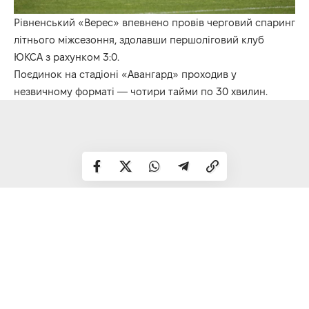
Рівненський «Верес» впевнено провів черговий спаринг
літнього міжсезоння, здолавши першоліговий клуб
ЮКСА з рахунком 3:0.
Поєдинок на стадіоні «Авангард» проходив у
незвичному форматі — чотири тайми по 30 хвилин.