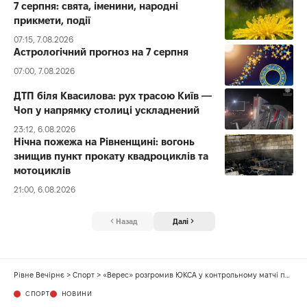
7 серпня: свята, іменини, народні
прикмети, події
07:15, 7.08.2026
Астрологічний прогноз на 7 серпня
07:00, 7.08.2026
ДТП біля Квасилова: рух трасою Київ —
Чоп у напрямку столиці ускладнений
23:12, 6.08.2026
Нічна пожежа на Рівненщині: вогонь
знищив пункт прокату квадроциклів та
мотоциклів
21:00, 6.08.2026
Назад
Далі
Рівне Вечірнє
>
Спорт
>
«Верес» розгромив ЮКСА у контрольному матчі перед стартом сезону
СПОРТ
НОВИНИ