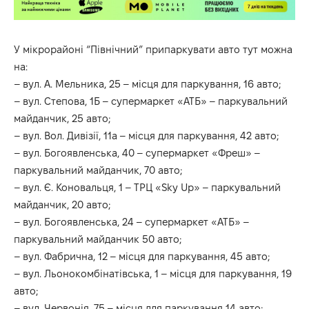
У мікрорайоні “Північний” припаркувати авто тут можна
на:
– вул. А. Мельника, 25 – місця для паркування, 16 авто;
– вул. Степова, 1Б – супермаркет «АТБ» – паркувальний
майданчик, 25 авто;
– вул. Вол. Дивізії, 11а – місця для паркування, 42 авто;
– вул. Богоявленська, 40 – супермаркет «Фреш» –
паркувальний майданчик, 70 авто;
– вул. Є. Коновальця, 1 – ТРЦ «Sky Up» – паркувальний
майданчик, 20 авто;
– вул. Богоявленська, 24 – супермаркет «АТБ» –
паркувальний майданчик 50 авто;
– вул. Фабрична, 12 – місця для паркування, 45 авто;
– вул. Льонокомбінатівська, 1 – місця для паркування, 19
авто;
– вул. Червонія, 75 – місця для паркування 14 авто;