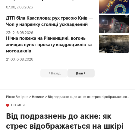
07:00, 7.08.2026
ДТП біля Квасилова: рух трасою Київ —
Чоп у напрямку столиці ускладнений
23:12, 6.08.2026
Нічна пожежа на Рівненщині: вогонь
знищив пункт прокату квадроциклів та
мотоциклів
21:00, 6.08.2026
Назад
Далі
Рівне Вечірнє
>
Новини
>
Від подразнень до акне: як стрес відображається на шкірі
НОВИНИ
Від подразнень до акне: як
стрес відображається на шкірі