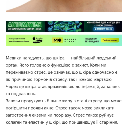
Медики нагадують, що шкіра — найбільший людський
орган, його головною функцією є захист. Коли ми
переживаємо стрес, це означає, що шкіра одночасно є
як причиною гормонів стресу, так і їхньою жертвою.
Через це шкіра стає вразливішою до інфекцій, запалень
та подразнень.
Залози продукують більше жиру в стані стресу, що може
погіршити прояви акне. Стрес також може викликати
загострення екземи чи псоріазу. Стрес також руйнує
колаген та еластин у шкірі, що пришвидшує її старіння.