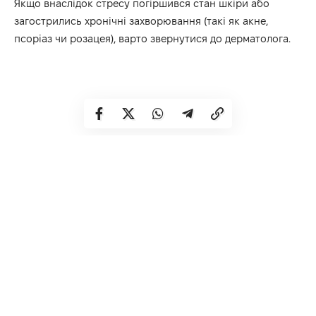
Якщо внаслідок стресу погіршився стан шкіри або
загострились хронічні захворювання (такі як акне,
псоріаз чи розацея), варто звернутися до дерматолога.