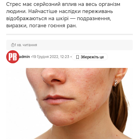
Стрес має серйозний вплив на весь організм
людини. Найчастіше наслідки переживань
відображаються на шкірі — подразнення,
виразки, погане гоєння ран.
1 хв. читання
admin
19 Грудня 2022, 12:23