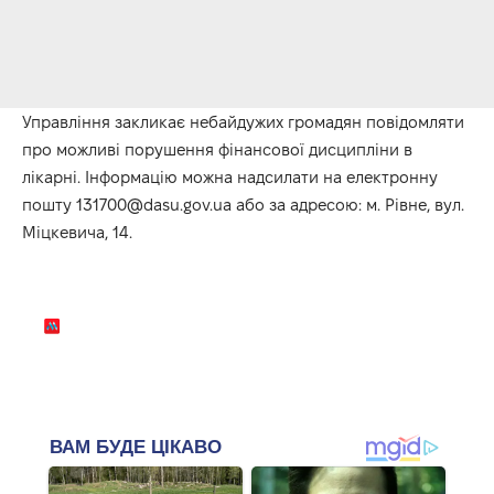
Управління закликає небайдужих громадян повідомляти
про можливі порушення фінансової дисципліни в
лікарні. Інформацію можна надсилати на електронну
пошту 131700@dasu.gov.ua або за адресою: м. Рівне, вул.
Міцкевича, 14.