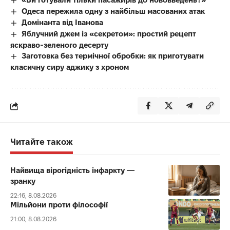
Одеса пережила одну з найбільш масованих атак
Домінанта від Іванова
Яблучний джем із «секретом»: простий рецепт
яскраво-зеленого десерту
Заготовка без термічної обробки: як приготувати
класичну сиру аджику з хроном
Читайте також
Найвища вірогідність інфаркту —
зранку
22:16, 8.08.2026
Мільйони проти філософії
21:00, 8.08.2026