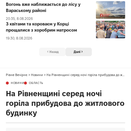
Вогонь вже наближається до лісу у
Вараському районі
20:35, 8.08.2026
З квітами та короваєм у Корці
прощалися з хоробрим матросом
19:30, 8.08.2026
Назад
Далі
Рівне Вечірнє
>
Новини
>
На Рівненщині серед ночі горіла прибудова до житлового будинку
НОВИНИ
ОБЛАСТЬ
На Рівненщині серед ночі
горіла прибудова до житлового
будинку